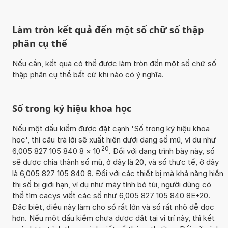
Làm tròn kết quả đến một số chữ số thập
phân cụ thể
Nếu cần, kết quả có thể được làm tròn đến một số chữ số
thập phân cụ thể bất cứ khi nào có ý nghĩa.
Số trong ký hiệu khoa học
Nếu một dấu kiểm được đặt cạnh 'Số trong ký hiệu khoa
học', thì câu trả lời sẽ xuất hiện dưới dạng số mũ, ví dụ như
20
6,005 827 105 840 8
×
10
. Đối với dạng trình bày này, số
sẽ được chia thành số mũ, ở đây là 20, và số thực tế, ở đây
là 6,005 827 105 840 8. Đối với các thiết bị mà khả năng hiển
thị số bị giới hạn, ví dụ như máy tính bỏ túi, người dùng có
thể tìm cacys viết các số như 6,005 827 105 840 8E+20.
Đặc biệt, điều này làm cho số rất lớn và số rất nhỏ dễ đọc
hơn. Nếu một dấu kiểm chưa được đặt tại vị trí này, thì kết