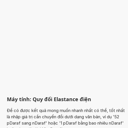
Máy tính: Quy đổi Elastance điện
Để có được kết quả mong muốn nhanh nhất có thể, tốt nhất
là nhập giá trị cần chuyển đổi dưới dạng văn bản, ví dụ '52
pDaraf sang nDaraf' hoặc '1 pDaraf bằng bao nhiêu nDaraf'