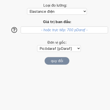
Loại đo lường:
Giá trị ban đầu:
?
Đơn vị gốc: