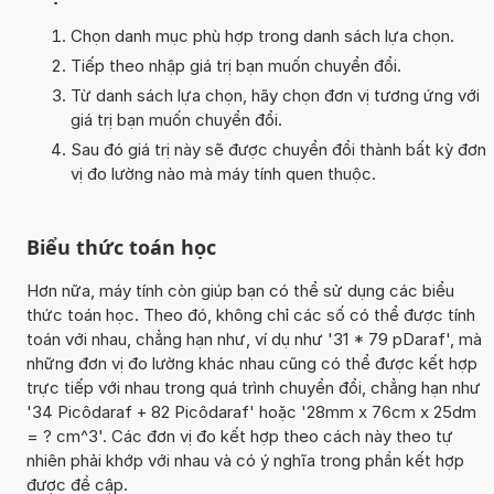
Chọn danh mục phù hợp trong danh sách lựa chọn.
Tiếp theo nhập giá trị bạn muốn chuyển đổi.
Từ danh sách lựa chọn, hãy chọn đơn vị tương ứng với
giá trị bạn muốn chuyển đổi.
Sau đó giá trị này sẽ được chuyển đổi thành bất kỳ đơn
vị đo lường nào mà máy tính quen thuộc.
Biểu thức toán học
Hơn nữa, máy tính còn giúp bạn có thể sử dụng các biểu
thức toán học. Theo đó, không chỉ các số có thể được tính
toán với nhau, chẳng hạn như, ví dụ như '31 * 79 pDaraf', mà
những đơn vị đo lường khác nhau cũng có thể được kết hợp
trực tiếp với nhau trong quá trình chuyển đổi, chẳng hạn như
'34 Picôdaraf + 82 Picôdaraf' hoặc '28mm x 76cm x 25dm
= ? cm^3'. Các đơn vị đo kết hợp theo cách này theo tự
nhiên phải khớp với nhau và có ý nghĩa trong phần kết hợp
được đề cập.