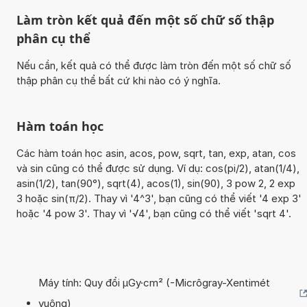
Làm tròn kết quả đến một số chữ số thập
phân cụ thể
Nếu cần, kết quả có thể được làm tròn đến một số chữ số
thập phân cụ thể bất cứ khi nào có ý nghĩa.
Hàm toán học
Các hàm toán học asin, acos, pow, sqrt, tan, exp, atan, cos
và sin cũng có thể được sử dụng. Ví dụ: cos(pi/2), atan(1/4),
asin(1/2), tan(90°), sqrt(4), acos(1), sin(90), 3 pow 2, 2 exp
3 hoặc sin(π/2). Thay vì '4^3', bạn cũng có thể viết '4 exp 3'
hoặc '4 pow 3'. Thay vì '√4', bạn cũng có thể viết 'sqrt 4'.
Máy tính: Quy đổi µGy·cm² (-Micrôgray-Xentimét
vuông)