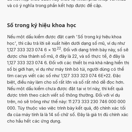
và có ý nghĩa trong phần kết hợp được đề cập.
Số trong ký hiệu khoa học
Nếu một dấu kiểm được đặt cạnh 'Số trong ký hiệu khoa
học', thì câu trả lời sẽ xuất hiện dưới dạng số mũ, ví dụ như
22
1,127 333 323 074 6
×
10
. Đối với dạng trình bày này, số sẽ
được chia thành số mũ, ở đây là 22, và số thực tế, ở đây là
1,127 333 323 074 6. Đối với các thiết bị mà khả năng hiển thị
số bị giới hạn, ví dụ như máy tính bỏ túi, người dùng có thể
tìm cacys viết các số như 1,127 333 323 074 6E+22. Đặc
biệt, điều này làm cho số rất lớn và số rất nhỏ dễ đọc hơn.
Nếu một dấu kiểm chưa được đặt tại vị trí này, thì kết quả
được trình theo cách viết số thông thường. Đối với ví dụ
trên, nó sẽ trông như thế này: 11 273 333 230 746 000 000
000. Tùy thuộc vào việc trình bày kết quả, độ chính xác tối
đa của máy tính là là 14 số chữ số. Đây là giá trị đủ chính xác
cho hầu hết các ứng dụng.