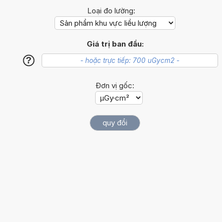
Loại đo lường:
Giá trị ban đầu:
?
Đơn vị gốc: