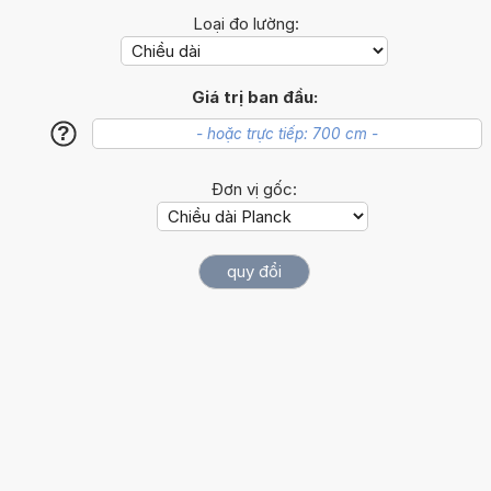
Loại đo lường:
Giá trị ban đầu:
?
Đơn vị gốc: