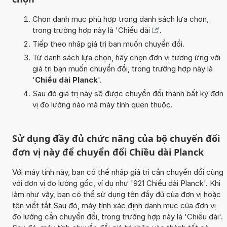
Chọn danh mục phù hợp trong danh sách lựa chọn,
trong trường hợp này là '
Chiều dài
'.
Tiếp theo nhập giá trị bạn muốn chuyển đổi.
Từ danh sách lựa chọn, hãy chọn đơn vị tương ứng với
giá trị bạn muốn chuyển đổi, trong trường hợp này là
'
Chiều dài Planck
'.
Sau đó giá trị này sẽ được chuyển đổi thành bất kỳ đơn
vị đo lường nào mà máy tính quen thuộc.
Sử dụng đầy đủ chức năng của bộ chuyển đổi
đơn vị này để chuyển đổi Chiều dài Planck
Với máy tính này, bạn có thể nhập giá trị cần chuyển đổi cùng
với đơn vị đo lường gốc, ví dụ như '921 Chiều dài Planck'. Khi
làm như vậy, bạn có thể sử dụng tên đầy đủ của đơn vị hoặc
tên viết tắt Sau đó, máy tính xác định danh mục của đơn vị
đo lường cần chuyển đổi, trong trường hợp này là 'Chiều dài'.