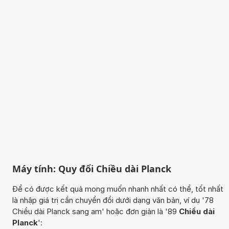
Máy tính: Quy đổi Chiều dài Planck
Để có được kết quả mong muốn nhanh nhất có thể, tốt nhất
là nhập giá trị cần chuyển đổi dưới dạng văn bản, ví dụ '78
Chiều dài Planck sang am' hoặc đơn giản là '89
Chiều dài
Planck
':