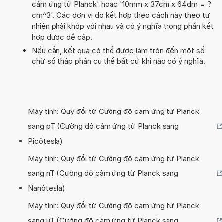
cảm ứng từ Planck' hoặc '10mm x 37cm x 64dm = ?
cm^3'. Các đơn vị đo kết hợp theo cách này theo tự
nhiên phải khớp với nhau và có ý nghĩa trong phần kết
hợp được đề cập.
Nếu cần, kết quả có thể được làm tròn đến một số
chữ số thập phân cụ thể bất cứ khi nào có ý nghĩa.
Máy tính: Quy đổi từ Cường độ cảm ứng từ Planck
sang pT (Cường độ cảm ứng từ Planck sang
Picôtesla)
Máy tính: Quy đổi từ Cường độ cảm ứng từ Planck
sang nT (Cường độ cảm ứng từ Planck sang
Nanôtesla)
Máy tính: Quy đổi từ Cường độ cảm ứng từ Planck
sang µT (Cường độ cảm ứng từ Planck sang