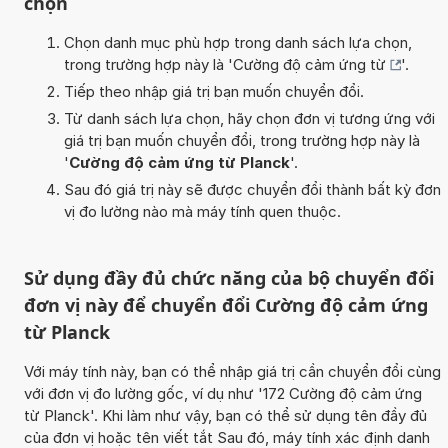
chọn
Chọn danh mục phù hợp trong danh sách lựa chọn,
trong trường hợp này là '
Cường độ cảm ứng từ
'.
Tiếp theo nhập giá trị bạn muốn chuyển đổi.
Từ danh sách lựa chọn, hãy chọn đơn vị tương ứng với
giá trị bạn muốn chuyển đổi, trong trường hợp này là
'
Cường độ cảm ứng từ Planck
'.
Sau đó giá trị này sẽ được chuyển đổi thành bất kỳ đơn
vị đo lường nào mà máy tính quen thuộc.
Sử dụng đầy đủ chức năng của bộ chuyển đổi
đơn vị này để chuyển đổi Cường độ cảm ứng
từ Planck
Với máy tính này, bạn có thể nhập giá trị cần chuyển đổi cùng
với đơn vị đo lường gốc, ví dụ như '172 Cường độ cảm ứng
từ Planck'. Khi làm như vậy, bạn có thể sử dụng tên đầy đủ
của đơn vị hoặc tên viết tắt Sau đó, máy tính xác định danh