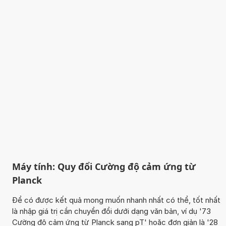
Máy tính: Quy đổi Cường độ cảm ứng từ
Planck
Để có được kết quả mong muốn nhanh nhất có thể, tốt nhất
là nhập giá trị cần chuyển đổi dưới dạng văn bản, ví dụ '73
Cường độ cảm ứng từ Planck sang pT' hoặc đơn giản là '28