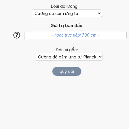
Loại đo lường:
Giá trị ban đầu:
?
Đơn vị gốc: