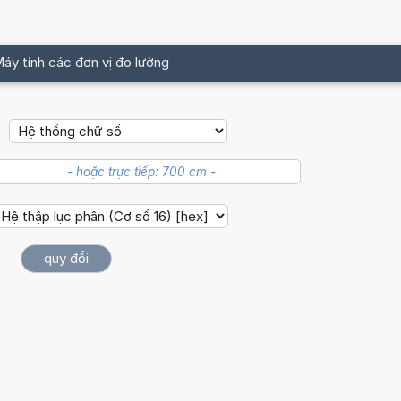
áy tính các đơn vị đo lường