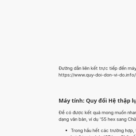
Đường dẫn liên kết trực tiếp đến máy
https://www.quy-doi-don-vi-do.inf
Máy tính: Quy đổi Hệ thập lụ
Để có được kết quả mong muốn nhanh n
dạng văn bản, ví dụ '55 hex sang Chữ
Trong hầu hết các trường hợp, 