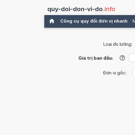
quy-doi-don-vi-do
.info
Công cụ quy đổi đơn vị nhanh
M
Loại đo lường:
Giá trị ban đầu:
?
Đơn vị gốc: