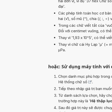
hai đơn vị, ví dụ '37 hex Chữ s
đại'.
Các phép tính toán học cơ bản t
hai (√), số mũ (^), chia (/, :, ÷
Trong các chữ viết tắt của 'vuôn
Đối với centimet vuông, có thể
Thay vì '1,93 x 10^5', có thể viế
Thay vì chữ cái Hy Lạp 'µ' (= m
µPa.
hoặc: Sử dụng máy tính với
Chọn danh mục phù hợp trong da
Hệ thống chữ số
'.
Tiếp theo nhập giá trị bạn muố
Từ danh sách lựa chọn, hãy chọ
trường hợp này là '
Hệ thập lục
Sau đó giá trị này sẽ được chu