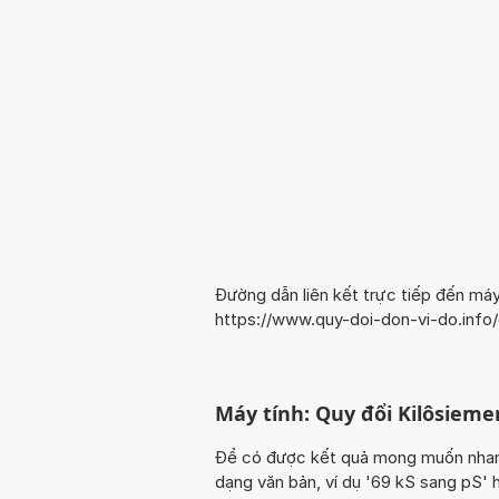
Đường dẫn liên kết trực tiếp đến máy
https://www.quy-doi-don-vi-do.info
Máy tính: Quy đổi Kilôsieme
Để có được kết quả mong muốn nhanh n
dạng văn bản, ví dụ '69 kS sang pS' 