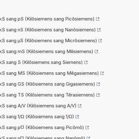
 kS sang pS (Kilôsiemens sang Picôsiemens)
ừ kS sang nS (Kilôsiemens sang Nanôsiemens)
 kS sang µS (Kilôsiemens sang Micrôsiemens)
 kS sang mS (Kilôsiemens sang Milisiemens)
 kS sang S (Kilôsiemens sang Siemens)
ừ kS sang MS (Kilôsiemens sang Mêgasiemens)
ừ kS sang GS (Kilôsiemens sang Gigasiemens)
 kS sang TS (Kilôsiemens sang Têrasiemens)
 kS sang A/V (Kilôsiemens sang A/V)
 kS sang 1/Ω (Kilôsiemens sang 1/Ω)
ừ kS sang p℧ (Kilôsiemens sang Picômô)
ừ kS sang n℧ (Kilôsiemens sang Nanômô)