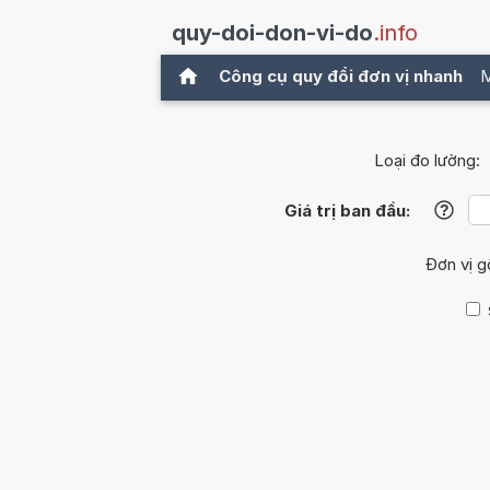
quy-doi-don-vi-do
.info
Công cụ quy đổi đơn vị nhanh
M
Loại đo lường:
Giá trị ban đầu:
?
Đơn vị 