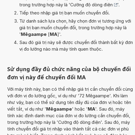
trong trường hợp này là '
Cường độ dòng điện
'.
Tiếp theo nhập giá trị bạn muốn chuyển đổi.
Từ danh sách lựa chọn, hãy chọn đơn vị tương ứng với
giá trị bạn muốn chuyển đổi, trong trường hợp này là
'
Mêgaampe
[
MA
]'.
Sau đó giá trị này sẽ được chuyển đổi thành bất kỳ đơn
vị đo lường nào mà máy tính quen thuộc.
Sử dụng đầy đủ chức năng của bộ chuyển đổi
đơn vị này để chuyển đổi MA
Với máy tính này, bạn có thể nhập giá trị cần chuyển đổi cùng
với đơn vị đo lường gốc, ví dụ như '72 Mêgaampe'. Khi làm
như vậy, bạn có thể sử dụng tên đầy đủ của đơn vị hoặc tên
viết tắt, ví dụ như '
Mêgaampe
' hoặc '
MA
'. Sau đó, máy
tính xác định danh mục của đơn vị đo lường cần chuyển đổi,
trong trường hợp này là 'Cường độ dòng điện'. Sau đó, máy
tính chuyển đổi giá trị nhập vào thành tất cả các đơn vị phù