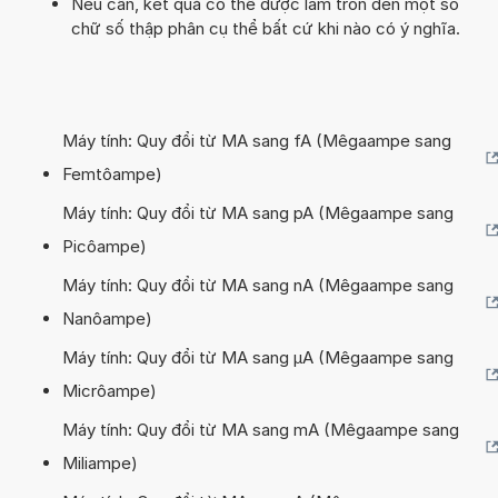
Nếu cần, kết quả có thể được làm tròn đến một số
chữ số thập phân cụ thể bất cứ khi nào có ý nghĩa.
Máy tính: Quy đổi từ MA sang fA (Mêgaampe sang
Femtôampe)
Máy tính: Quy đổi từ MA sang pA (Mêgaampe sang
Picôampe)
Máy tính: Quy đổi từ MA sang nA (Mêgaampe sang
Nanôampe)
Máy tính: Quy đổi từ MA sang µA (Mêgaampe sang
Micrôampe)
Máy tính: Quy đổi từ MA sang mA (Mêgaampe sang
Miliampe)