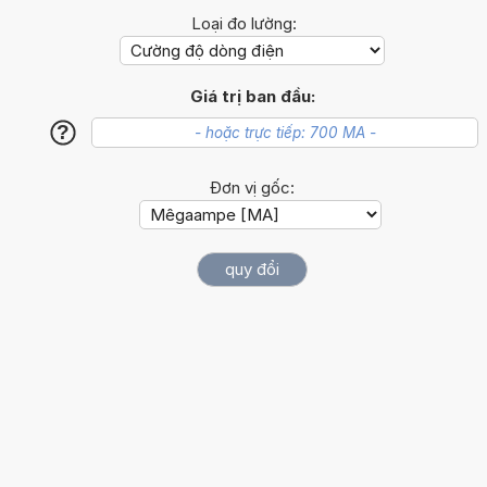
Loại đo lường:
Giá trị ban đầu:
?
Đơn vị gốc: