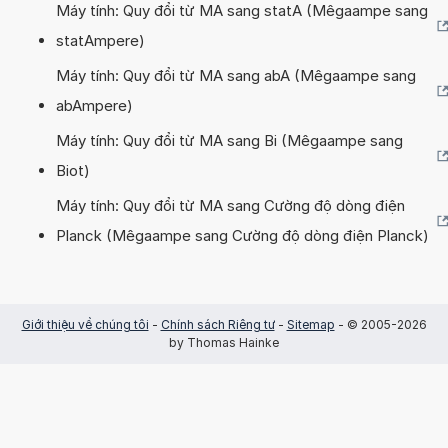
Máy tính: Quy đổi từ MA sang statA (Mêgaampe sang
statAmpere)
Máy tính: Quy đổi từ MA sang abA (Mêgaampe sang
abAmpere)
Máy tính: Quy đổi từ MA sang Bi (Mêgaampe sang
Biot)
Máy tính: Quy đổi từ MA sang Cường độ dòng điện
Planck (Mêgaampe sang Cường độ dòng điện Planck)
Giới thiệu về chúng tôi
-
Chính sách Riêng tư
-
Sitemap
- © 2005-2026
by Thomas Hainke