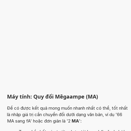
Máy tính: Quy đổi Mêgaampe (MA)
Để có được kết quả mong muốn nhanh nhất có thể, tốt nhất
là nhập giá trị cần chuyển đổi dưới dạng văn bản, ví dụ '66
MA sang fA' hoặc đơn giản là '2
MA
':