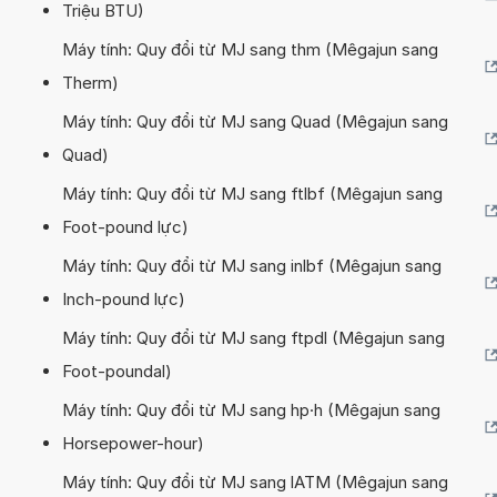
Triệu BTU)
Máy tính: Quy đổi từ MJ sang thm (Mêgajun sang
Therm)
Máy tính: Quy đổi từ MJ sang Quad (Mêgajun sang
Quad)
Máy tính: Quy đổi từ MJ sang ftlbf (Mêgajun sang
Foot-pound lực)
Máy tính: Quy đổi từ MJ sang inlbf (Mêgajun sang
Inch-pound lực)
Máy tính: Quy đổi từ MJ sang ftpdl (Mêgajun sang
Foot-poundal)
Máy tính: Quy đổi từ MJ sang hp·h (Mêgajun sang
Horsepower-hour)
Máy tính: Quy đổi từ MJ sang lATM (Mêgajun sang