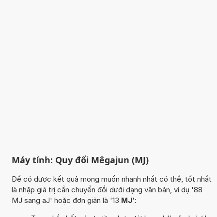
Máy tính: Quy đổi Mêgajun (MJ)
Để có được kết quả mong muốn nhanh nhất có thể, tốt nhất
là nhập giá trị cần chuyển đổi dưới dạng văn bản, ví dụ '88
MJ sang aJ' hoặc đơn giản là '13
MJ
':