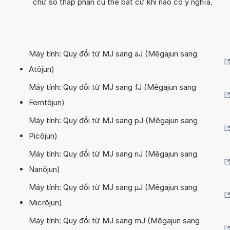
chữ số thập phân cụ thể bất cứ khi nào có ý nghĩa.
Máy tính: Quy đổi từ MJ sang aJ (Mêgajun sang
Atôjun)
Máy tính: Quy đổi từ MJ sang fJ (Mêgajun sang
Femtôjun)
Máy tính: Quy đổi từ MJ sang pJ (Mêgajun sang
Picôjun)
Máy tính: Quy đổi từ MJ sang nJ (Mêgajun sang
Nanôjun)
Máy tính: Quy đổi từ MJ sang µJ (Mêgajun sang
Micrôjun)
Máy tính: Quy đổi từ MJ sang mJ (Mêgajun sang