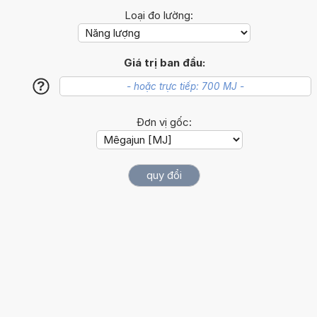
Loại đo lường:
Giá trị ban đầu:
?
Đơn vị gốc: