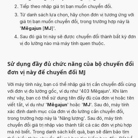
Tiếp theo nhập giá trị bạn muốn chuyển đổi.
Từ danh sách lựa chọn, hãy chọn đơn vị tương ứng với
giá trị bạn muốn chuyển đổi, trong trường hợp này là
'
Mêgajun
[
MJ
]'.
Sau đó giá trị này sẽ được chuyển đổi thành bất kỳ đơn
vị đo lường nào mà máy tính quen thuộc.
Sử dụng đầy đủ chức năng của bộ chuyển đổi
đơn vị này để chuyển đổi MJ
Với máy tính này, bạn có thể nhập giá trị cần chuyển đổi cùng
với đơn vị đo lường gốc, ví dụ như '403 Mêgajun'. Khi làm
như vậy, bạn có thể sử dụng tên đầy đủ của đơn vị hoặc tên
viết tắt, ví dụ như '
Mêgajun
' hoặc '
MJ
'. Sau đó, máy tính
xác định danh mục của đơn vị đo lường cần chuyển đổi,
trong trường hợp này là 'Năng lượng'. Sau đó, máy tính
chuyển đổi giá trị nhập vào thành tất cả các đơn vị phù hợp
mà nó biết. Trong danh sách kết quả, bạn sẽ đảm bảo tìm