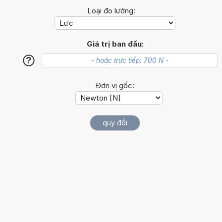
Loại đo lường:
Giá trị ban đầu:
?
Đơn vị gốc: