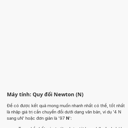
Máy tính: Quy đổi Newton (N)
Để có được kết quả mong muốn nhanh nhất có thể, tốt nhất
là nhập giá trị cần chuyển đổi dưới dạng văn bản, ví dụ '4 N
sang uN' hoặc đơn giản là '97
N
':