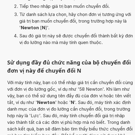
Tiếp theo nhập giá trị bạn muốn chuyển đổi.
Từ danh sách lựa chọn, hãy chọn đơn vị tương ứng với
giá trị bạn muốn chuyển đổi, trong trường hợp này là
'
Newton
[
N
]'.
Sau đó giá trị này sẽ được chuyển đổi thành bất kỳ đơn
vị đo lường nào mà máy tính quen thuộc.
Sử dụng đầy đủ chức năng của bộ chuyển đổi
đơn vị này để chuyển đổi N
Với máy tính này, bạn có thể nhập giá trị cần chuyển đổi cùng
với đơn vị đo lường gốc, ví dụ như '58 Newton'. Khi làm như
vậy, bạn có thể sử dụng tên đầy đủ của đơn vị hoặc tên viết
tắt, ví dụ như '
Newton
' hoặc '
N
'. Sau đó, máy tính xác định
danh mục của đơn vị đo lường cần chuyển đổi, trong trường
hợp này là 'Lực'. Sau đó, máy tính chuyển đổi giá trị nhập
vào thành tất cả các đơn vị phù hợp mà nó biết. Trong danh
sách kết quả, bạn sẽ đảm bảo tìm thấy biểu thức chuyển đổi