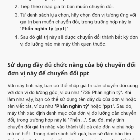
Tiếp theo nhập giá trị bạn muốn chuyển đổi.
Từ danh sách lựa chọn, hãy chọn đơn vị tương ứng với
giá trị bạn muốn chuyển đổi, trong trường hợp này là
'
Phần nghìn tỷ
[
ppt
]'.
Sau đó giá trị này sẽ được chuyển đổi thành bất kỳ đơn
vị đo lường nào mà máy tính quen thuộc.
Sử dụng đầy đủ chức năng của bộ chuyển đổi
đơn vị này để chuyển đổi ppt
Với máy tính này, bạn có thể nhập giá trị cần chuyển đổi cùng
với đơn vị đo lường gốc, ví dụ như '739 Phần nghìn tỷ'. Khi
làm như vậy, bạn có thể sử dụng tên đầy đủ của đơn vị hoặc
tên viết tắt, ví dụ như '
Phần nghìn tỷ
' hoặc '
ppt
'. Sau đó,
máy tính xác định danh mục của đơn vị đo lường cần chuyển
đổi, trong trường hợp này là 'Phần ...'. Sau đó, máy tính
chuyển đổi giá trị nhập vào thành tất cả các đơn vị phù hợp
mà nó biết. Trong danh sách kết quả, bạn sẽ đảm bảo tìm