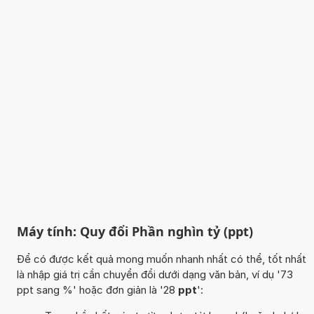
Máy tính: Quy đổi Phần nghìn tỷ (ppt)
Để có được kết quả mong muốn nhanh nhất có thể, tốt nhất
là nhập giá trị cần chuyển đổi dưới dạng văn bản, ví dụ '73
ppt sang %' hoặc đơn giản là '28
ppt
':