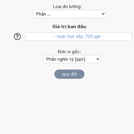
Loại đo lường:
Giá trị ban đầu:
?
Đơn vị gốc: