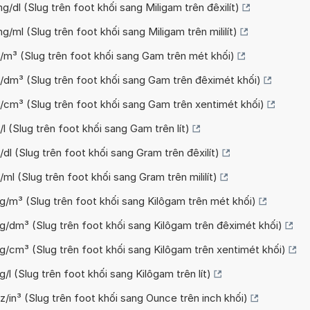
g/dl (Slug trên foot khối sang Miligam trên đêxilít)
g/ml (Slug trên foot khối sang Miligam trên mililít)
g/m³ (Slug trên foot khối sang Gam trên mét khối)
g/dm³ (Slug trên foot khối sang Gam trên đêximét khối)
g/cm³ (Slug trên foot khối sang Gam trên xentimét khối)
/l (Slug trên foot khối sang Gam trên lít)
/dl (Slug trên foot khối sang Gram trên đêxilít)
/ml (Slug trên foot khối sang Gram trên mililít)
kg/m³ (Slug trên foot khối sang Kilôgam trên mét khối)
kg/dm³ (Slug trên foot khối sang Kilôgam trên đêximét khối)
kg/cm³ (Slug trên foot khối sang Kilôgam trên xentimét khối)
g/l (Slug trên foot khối sang Kilôgam trên lít)
z/in³ (Slug trên foot khối sang Ounce trên inch khối)