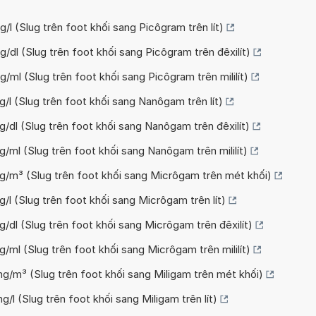
g/l (Slug trên foot khối sang Picôgram trên lít)
g/dl (Slug trên foot khối sang Picôgram trên đêxilít)
g/ml (Slug trên foot khối sang Picôgram trên mililít)
g/l (Slug trên foot khối sang Nanôgam trên lít)
ng/dl (Slug trên foot khối sang Nanôgam trên đêxilít)
g/ml (Slug trên foot khối sang Nanôgam trên mililít)
µg/m³ (Slug trên foot khối sang Micrôgam trên mét khối)
g/l (Slug trên foot khối sang Micrôgam trên lít)
g/dl (Slug trên foot khối sang Micrôgam trên đêxilít)
g/ml (Slug trên foot khối sang Micrôgam trên mililít)
mg/m³ (Slug trên foot khối sang Miligam trên mét khối)
g/l (Slug trên foot khối sang Miligam trên lít)