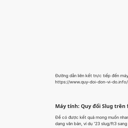
Đường dẫn liên kết trực tiếp đến máy
https://www.quy-doi-don-vi-do.info
Máy tính: Quy đổi Slug trên f
Để có được kết quả mong muốn nhanh n
dạng văn bản, ví dụ '23 slug/ft3 sang 