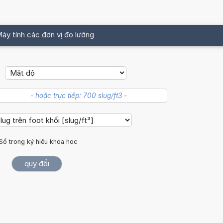
áy tính các đơn vị đo lường
Số trong ký hiệu khoa học