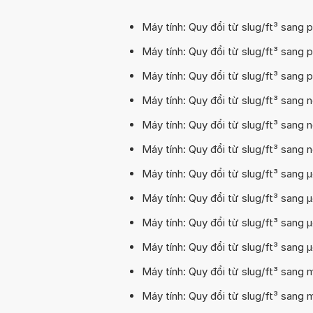
Máy tính: Quy đổi từ slug/ft³ sang p
Máy tính: Quy đổi từ slug/ft³ sang p
Máy tính: Quy đổi từ slug/ft³ sang p
Máy tính: Quy đổi từ slug/ft³ sang n
Máy tính: Quy đổi từ slug/ft³ sang 
Máy tính: Quy đổi từ slug/ft³ sang n
Máy tính: Quy đổi từ slug/ft³ sang 
Máy tính: Quy đổi từ slug/ft³ sang µ
Máy tính: Quy đổi từ slug/ft³ sang µ
Máy tính: Quy đổi từ slug/ft³ sang µ
Máy tính: Quy đổi từ slug/ft³ sang 
Máy tính: Quy đổi từ slug/ft³ sang m