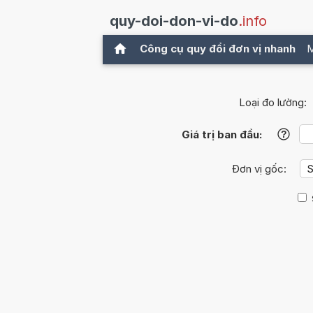
quy-doi-don-vi-do
.info
Công cụ quy đổi đơn vị nhanh
M
Loại đo lường:
Giá trị ban đầu:
?
Đơn vị gốc: