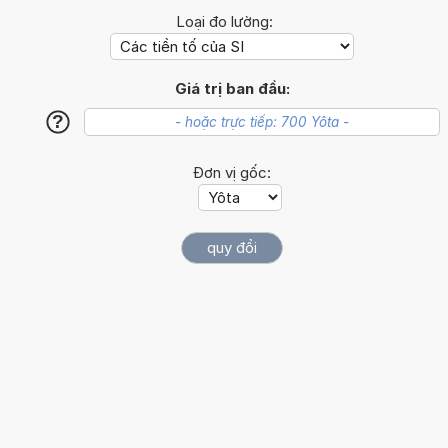
Loại đo lường:
Giá trị ban đầu:
?
Đơn vị gốc: