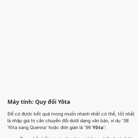
Máy tính: Quy đổi Yôta
Để có được kết quả mong muốn nhanh nhất có thể, tốt nhất
là nhập giá trị cần chuyển đổi dưới dạng văn bản, ví dụ '38
Yôta sang Quenna' hoặc đơn giản là '96
Yôta
':