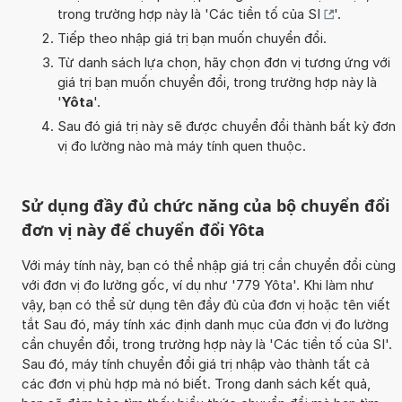
trong trường hợp này là '
Các tiền tố của SI
'.
Tiếp theo nhập giá trị bạn muốn chuyển đổi.
Từ danh sách lựa chọn, hãy chọn đơn vị tương ứng với
giá trị bạn muốn chuyển đổi, trong trường hợp này là
'
Yôta
'.
Sau đó giá trị này sẽ được chuyển đổi thành bất kỳ đơn
vị đo lường nào mà máy tính quen thuộc.
Sử dụng đầy đủ chức năng của bộ chuyển đổi
đơn vị này để chuyển đổi Yôta
Với máy tính này, bạn có thể nhập giá trị cần chuyển đổi cùng
với đơn vị đo lường gốc, ví dụ như '779 Yôta'. Khi làm như
vậy, bạn có thể sử dụng tên đầy đủ của đơn vị hoặc tên viết
tắt Sau đó, máy tính xác định danh mục của đơn vị đo lường
cần chuyển đổi, trong trường hợp này là 'Các tiền tố của SI'.
Sau đó, máy tính chuyển đổi giá trị nhập vào thành tất cả
các đơn vị phù hợp mà nó biết. Trong danh sách kết quả,