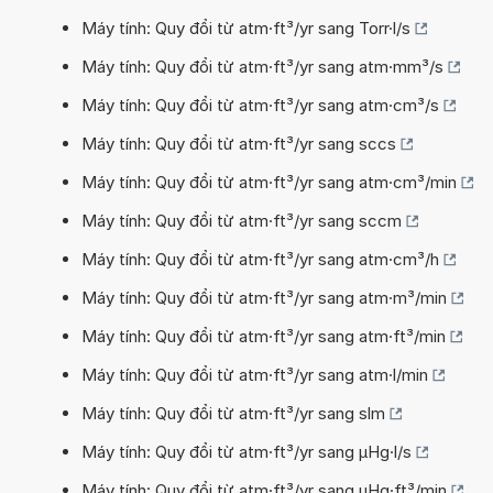
Máy tính: Quy đổi từ atm·ft³/yr sang Torr·l/s
Máy tính: Quy đổi từ atm·ft³/yr sang atm·mm³/s
Máy tính: Quy đổi từ atm·ft³/yr sang atm·cm³/s
Máy tính: Quy đổi từ atm·ft³/yr sang sccs
Máy tính: Quy đổi từ atm·ft³/yr sang atm·cm³/min
Máy tính: Quy đổi từ atm·ft³/yr sang sccm
Máy tính: Quy đổi từ atm·ft³/yr sang atm·cm³/h
Máy tính: Quy đổi từ atm·ft³/yr sang atm·m³/min
Máy tính: Quy đổi từ atm·ft³/yr sang atm·ft³/min
Máy tính: Quy đổi từ atm·ft³/yr sang atm·l/min
Máy tính: Quy đổi từ atm·ft³/yr sang slm
Máy tính: Quy đổi từ atm·ft³/yr sang µHg·l/s
Máy tính: Quy đổi từ atm·ft³/yr sang µHg·ft³/min