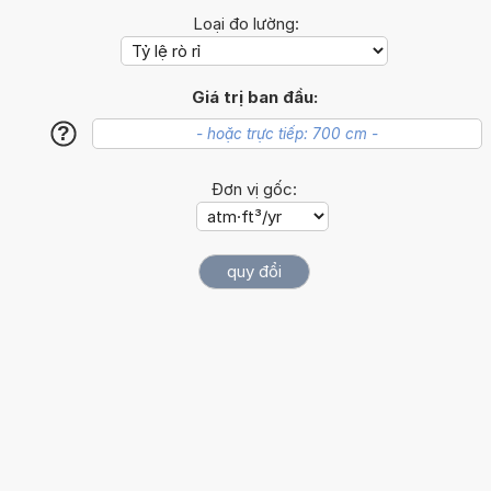
Loại đo lường:
Giá trị ban đầu:
?
Đơn vị gốc: