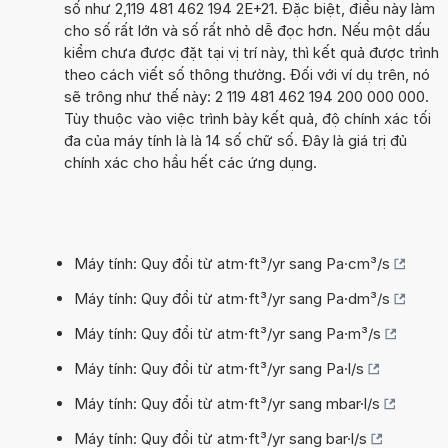
số như 2,119 481 462 194 2E+21. Đặc biệt, điều này làm
cho số rất lớn và số rất nhỏ dễ đọc hơn. Nếu một dấu
kiểm chưa được đặt tại vị trí này, thì kết quả được trình
theo cách viết số thông thường. Đối với ví dụ trên, nó
sẽ trông như thế này: 2 119 481 462 194 200 000 000.
Tùy thuộc vào việc trình bày kết quả, độ chính xác tối
đa của máy tính là là 14 số chữ số. Đây là giá trị đủ
chính xác cho hầu hết các ứng dụng.
Máy tính: Quy đổi từ atm·ft³/yr sang Pa·cm³/s
Máy tính: Quy đổi từ atm·ft³/yr sang Pa·dm³/s
Máy tính: Quy đổi từ atm·ft³/yr sang Pa·m³/s
Máy tính: Quy đổi từ atm·ft³/yr sang Pa·l/s
Máy tính: Quy đổi từ atm·ft³/yr sang mbar·l/s
Máy tính: Quy đổi từ atm·ft³/yr sang bar·l/s