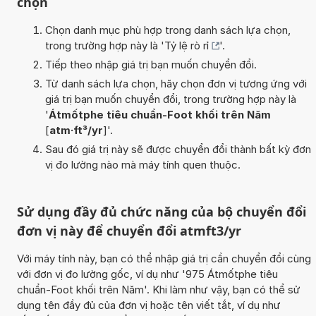
chọn
Chọn danh mục phù hợp trong danh sách lựa chọn,
trong trường hợp này là '
Tỷ lệ rò rỉ
'.
Tiếp theo nhập giá trị bạn muốn chuyển đổi.
Từ danh sách lựa chọn, hãy chọn đơn vị tương ứng với
giá trị bạn muốn chuyển đổi, trong trường hợp này là
'
Átmốtphe tiêu chuẩn-Foot khối trên Năm
[
atm·ft³/yr
]'.
Sau đó giá trị này sẽ được chuyển đổi thành bất kỳ đơn
vị đo lường nào mà máy tính quen thuộc.
Sử dụng đầy đủ chức năng của bộ chuyển đổi
đơn vị này để chuyển đổi atmft3/yr
Với máy tính này, bạn có thể nhập giá trị cần chuyển đổi cùng
với đơn vị đo lường gốc, ví dụ như '975 Átmốtphe tiêu
chuẩn-Foot khối trên Năm'. Khi làm như vậy, bạn có thể sử
dụng tên đầy đủ của đơn vị hoặc tên viết tắt, ví dụ như