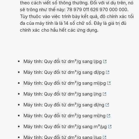
theo cách viết số thông thường. Đối với ví dụ trên, nó
sẽ trông như thế này: 78 979 011 626 970 000 000.
Tùy thuộc vào việc trình bày kết quả, độ chính xác tối
đa của máy tính là là 14 số chữ số. Đây là giá trị đủ
chính xác cho hầu hết các ứng dụng.
Máy tính: Quy đổi từ dm³/g sang l/pg
Máy tính: Quy đổi từ dm³/g sang dl/pg
Máy tính: Quy đổi từ dm³/g sang ml/pg
Máy tính: Quy đổi từ dm³/g sang l/ng
Máy tính: Quy đổi từ dm³/g sang dl/ng
Máy tính: Quy đổi từ dm³/g sang ml/ng
Máy tính: Quy đổi từ dm³/g sang m³/µg
Máy tính: Quy đổi từ dm³/g sang l/µg