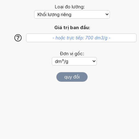
Loại đo lường:
Giá trị ban đầu:
?
Đơn vị gốc: