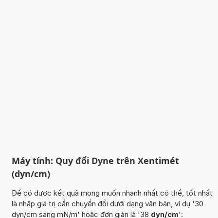
Máy tính: Quy đổi Dyne trên Xentimét
(dyn/cm)
Để có được kết quả mong muốn nhanh nhất có thể, tốt nhất
là nhập giá trị cần chuyển đổi dưới dạng văn bản, ví dụ '30
dyn/cm sang mN/m' hoặc đơn giản là '38
dyn/cm
':