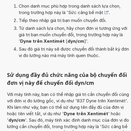
Chọn danh mục phù hợp trong danh sách lựa chọn,
trong trường hợp này là '
Sức căng bề mặt
'.
Tiếp theo nhập giá trị bạn muốn chuyển đổi.
Từ danh sách lựa chọn, hãy chọn đơn vị tương ứng với
giá trị bạn muốn chuyển đổi, trong trường hợp này là
'
Dyne trên Xentimét
[
dyn/cm
]'.
Sau đó giá trị này sẽ được chuyển đổi thành bất kỳ đơn
vị đo lường nào mà máy tính quen thuộc.
Sử dụng đầy đủ chức năng của bộ chuyển đổi
đơn vị này để chuyển đổi dyn/cm
Với máy tính này, bạn có thể nhập giá trị cần chuyển đổi cùng
với đơn vị đo lường gốc, ví dụ như '837 Dyne trên Xentimét'.
Khi làm như vậy, bạn có thể sử dụng tên đầy đủ của đơn vị
hoặc tên viết tắt, ví dụ như '
Dyne trên Xentimét
' hoặc
'
dyn/cm
'. Sau đó, máy tính xác định danh mục của đơn vị đo
lường cần chuyển đổi, trong trường hợp này là 'Sức căng bề