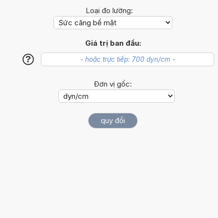
Loại đo lường:
Giá trị ban đầu:
?
Đơn vị gốc: