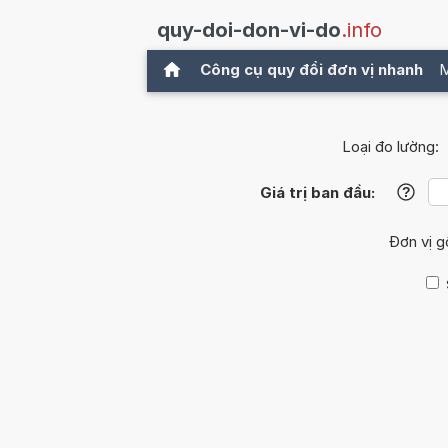
quy-doi-don-vi-do
.info
Công cụ quy đổi đơn vị nhanh
M
Loại đo lường:
Giá trị ban đầu:
?
Đơn vị 