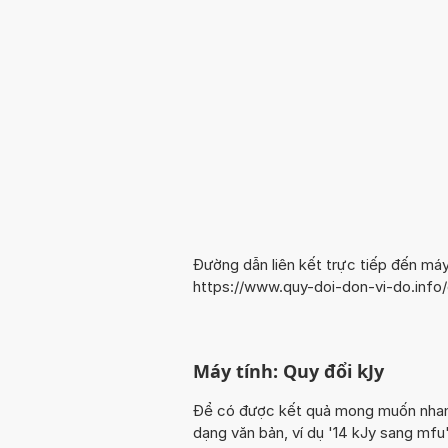
Đường dẫn liên kết trực tiếp đến máy
https://www.quy-doi-don-vi-do.info
Máy tính: Quy đổi kJy
Để có được kết quả mong muốn nhanh n
dạng văn bản, ví dụ '14 kJy sang mfu'