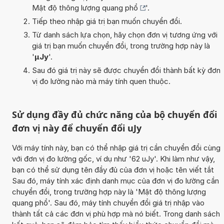
Mật độ thông lượng quang phổ
'.
Tiếp theo nhập giá trị bạn muốn chuyển đổi.
Từ danh sách lựa chọn, hãy chọn đơn vị tương ứng với
giá trị bạn muốn chuyển đổi, trong trường hợp này là
'
µJy
'.
Sau đó giá trị này sẽ được chuyển đổi thành bất kỳ đơn
vị đo lường nào mà máy tính quen thuộc.
Sử dụng đầy đủ chức năng của bộ chuyển đổi
đơn vị này để chuyển đổi uJy
Với máy tính này, bạn có thể nhập giá trị cần chuyển đổi cùng
với đơn vị đo lường gốc, ví dụ như '62 uJy'. Khi làm như vậy,
bạn có thể sử dụng tên đầy đủ của đơn vị hoặc tên viết tắt
Sau đó, máy tính xác định danh mục của đơn vị đo lường cần
chuyển đổi, trong trường hợp này là 'Mật độ thông lượng
quang phổ'. Sau đó, máy tính chuyển đổi giá trị nhập vào
thành tất cả các đơn vị phù hợp mà nó biết. Trong danh sách