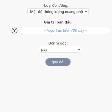
Loại đo lường:
Giá trị ban đầu:
?
Đơn vị gốc: