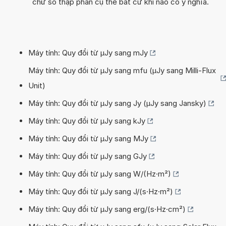
chữ số thập phân cụ thể bất cứ khi nào có ý nghĩa.
Máy tính: Quy đổi từ µJy sang mJy
Máy tính: Quy đổi từ µJy sang mfu (µJy sang Milli-Flux
Unit)
Máy tính: Quy đổi từ µJy sang Jy (µJy sang Jansky)
Máy tính: Quy đổi từ µJy sang kJy
Máy tính: Quy đổi từ µJy sang MJy
Máy tính: Quy đổi từ µJy sang GJy
Máy tính: Quy đổi từ µJy sang W/(Hz·m²)
Máy tính: Quy đổi từ µJy sang J/(s·Hz·m²)
Máy tính: Quy đổi từ µJy sang erg/(s·Hz·cm²)