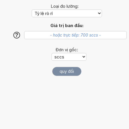
Loại đo lường:
Giá trị ban đầu:
?
Đơn vị gốc: