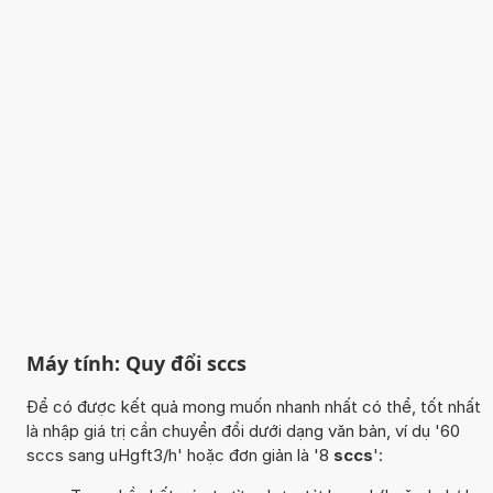
Máy tính: Quy đổi sccs
Để có được kết quả mong muốn nhanh nhất có thể, tốt nhất
là nhập giá trị cần chuyển đổi dưới dạng văn bản, ví dụ '60
sccs sang uHgft3/h' hoặc đơn giản là '8
sccs
':