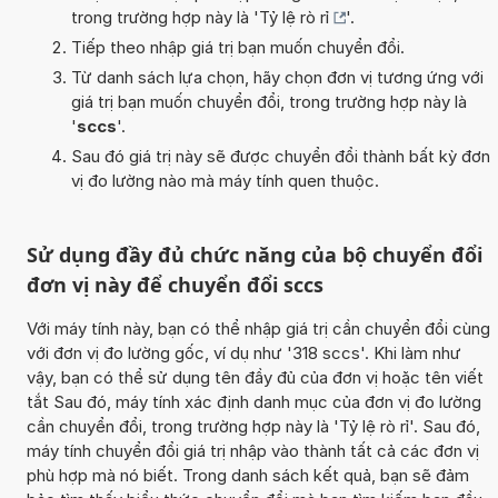
trong trường hợp này là '
Tỷ lệ rò rỉ
'.
Tiếp theo nhập giá trị bạn muốn chuyển đổi.
Từ danh sách lựa chọn, hãy chọn đơn vị tương ứng với
giá trị bạn muốn chuyển đổi, trong trường hợp này là
'
sccs
'.
Sau đó giá trị này sẽ được chuyển đổi thành bất kỳ đơn
vị đo lường nào mà máy tính quen thuộc.
Sử dụng đầy đủ chức năng của bộ chuyển đổi
đơn vị này để chuyển đổi sccs
Với máy tính này, bạn có thể nhập giá trị cần chuyển đổi cùng
với đơn vị đo lường gốc, ví dụ như '318 sccs'. Khi làm như
vậy, bạn có thể sử dụng tên đầy đủ của đơn vị hoặc tên viết
tắt Sau đó, máy tính xác định danh mục của đơn vị đo lường
cần chuyển đổi, trong trường hợp này là 'Tỷ lệ rò rỉ'. Sau đó,
máy tính chuyển đổi giá trị nhập vào thành tất cả các đơn vị
phù hợp mà nó biết. Trong danh sách kết quả, bạn sẽ đảm