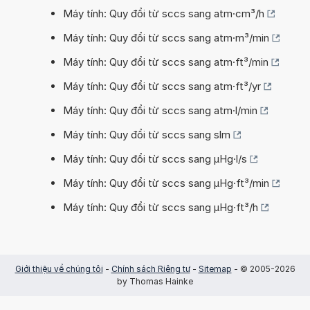
Máy tính: Quy đổi từ sccs sang atm·cm³/h
Máy tính: Quy đổi từ sccs sang atm·m³/min
Máy tính: Quy đổi từ sccs sang atm·ft³/min
Máy tính: Quy đổi từ sccs sang atm·ft³/yr
Máy tính: Quy đổi từ sccs sang atm·l/min
Máy tính: Quy đổi từ sccs sang slm
Máy tính: Quy đổi từ sccs sang µHg·l/s
Máy tính: Quy đổi từ sccs sang µHg·ft³/min
Máy tính: Quy đổi từ sccs sang µHg·ft³/h
Giới thiệu về chúng tôi
-
Chính sách Riêng tư
-
Sitemap
- © 2005-2026
by Thomas Hainke