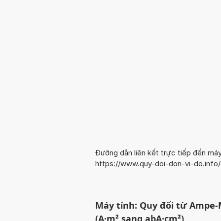
Đường dẫn liên kết trực tiếp đến máy
https://www.quy-doi-don-vi-do.in
Máy tính: Quy đổi từ Ampe
(A·m² sang abA·cm²)