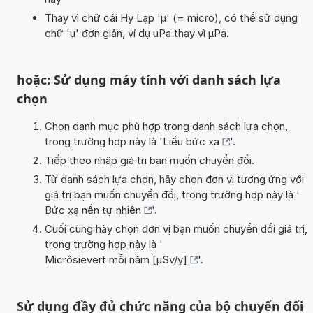
Thay vì chữ cái Hy Lạp 'µ' (= micro), có thể sử dụng
chữ 'u' đơn giản, ví dụ uPa thay vì µPa.
hoặc: Sử dụng máy tính với danh sách lựa
chọn
Chọn danh mục phù hợp trong danh sách lựa chọn,
trong trường hợp này là '
Liều bức xạ
'.
Tiếp theo nhập giá trị bạn muốn chuyển đổi.
Từ danh sách lựa chọn, hãy chọn đơn vị tương ứng với
giá trị bạn muốn chuyển đổi, trong trường hợp này là '
Bức xạ nền tự nhiên
'.
Cuối cùng hãy chọn đơn vị bạn muốn chuyển đổi giá trị,
trong trường hợp này là '
Micrôsievert mỗi năm [µSv/y]
'.
Sử dụng đầy đủ chức năng của bộ chuyển đổi