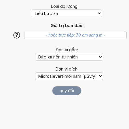
Loại đo lường:
Giá trị ban đầu:
?
Đơn vị gốc:
Đơn vị đích: