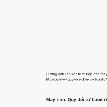
Đường dẫn liên kết trực tiếp đến máy
https://www.quy-doi-don-vi-do.info
Máy tính: Quy đổi từ Cubit (b