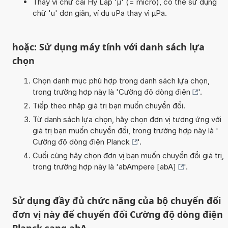
Thay vì chữ cái Hy Lạp 'µ' (= micro), có thể sử dụng
chữ 'u' đơn giản, ví dụ uPa thay vì µPa.
hoặc: Sử dụng máy tính với danh sách lựa
chọn
Chọn danh mục phù hợp trong danh sách lựa chọn,
trong trường hợp này là '
Cường độ dòng điện
'.
Tiếp theo nhập giá trị bạn muốn chuyển đổi.
Từ danh sách lựa chọn, hãy chọn đơn vị tương ứng với
giá trị bạn muốn chuyển đổi, trong trường hợp này là '
Cường độ dòng điện Planck
'.
Cuối cùng hãy chọn đơn vị bạn muốn chuyển đổi giá trị,
trong trường hợp này là '
abAmpere [abA]
'.
Sử dụng đầy đủ chức năng của bộ chuyển đổi
đơn vị này để chuyển đổi Cường độ dòng điện
Planck sang abA