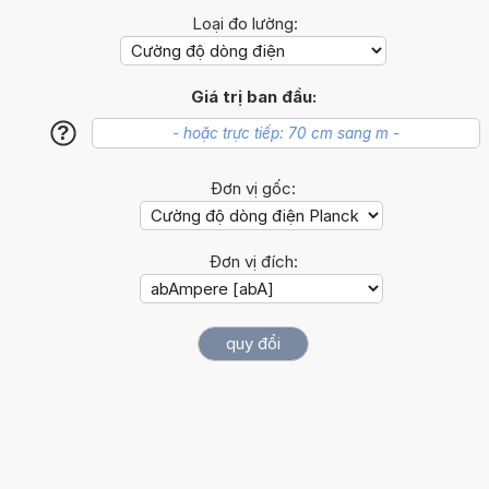
Loại đo lường:
Giá trị ban đầu:
?
Đơn vị gốc:
Đơn vị đích: