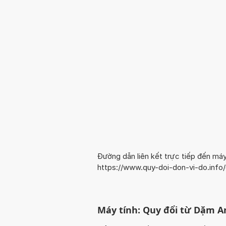
Đường dẫn liên kết trực tiếp đến máy
https://www.quy-doi-don-vi-do.in
Máy tính: Quy đổi từ Dặm A