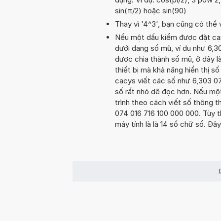
sin(π/2) hoặc sin(90)
Thay vì '4^3', bạn cũng có thể 
Nếu một dấu kiểm được đặt cạnh 
dưới dạng số mũ, ví dụ như 6,3
được chia thành số mũ, ở đây là 
thiết bị mà khả năng hiển thị số
cacys viết các số như 6,303 074
số rất nhỏ dễ đọc hơn. Nếu một 
trình theo cách viết số thông t
074 016 716 100 000 000. Tùy th
máy tính là là 14 số chữ số. Đây