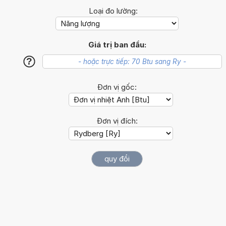
Loại đo lường:
Giá trị ban đầu:
?
Đơn vị gốc:
Đơn vị đích: