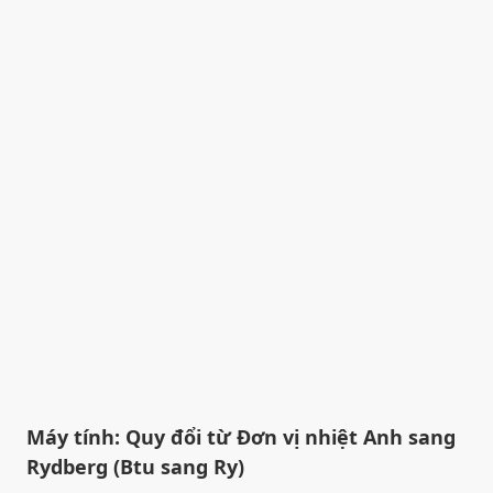
Máy tính: Quy đổi từ Đơn vị nhiệt Anh sang
Rydberg (Btu sang Ry)