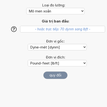
Loại đo lường:
Giá trị ban đầu:
?
Đơn vị gốc:
Đơn vị đích: