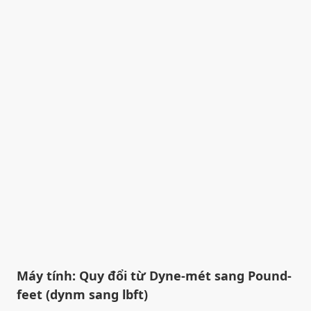
Máy tính: Quy đổi từ Dyne-mét sang Pound-
feet (dynm sang lbft)