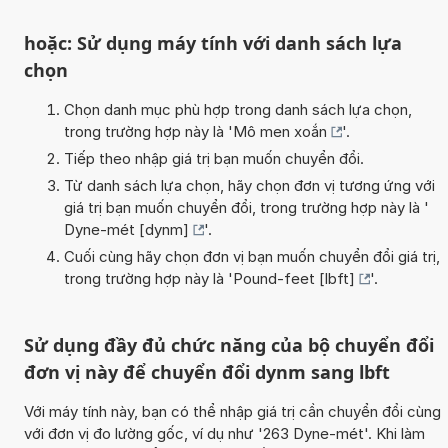
hoặc: Sử dụng máy tính với danh sách lựa
chọn
Chọn danh mục phù hợp trong danh sách lựa chọn,
trong trường hợp này là '
Mô men xoắn
'.
Tiếp theo nhập giá trị bạn muốn chuyển đổi.
Từ danh sách lựa chọn, hãy chọn đơn vị tương ứng với
giá trị bạn muốn chuyển đổi, trong trường hợp này là '
Dyne-mét [dynm]
'.
Cuối cùng hãy chọn đơn vị bạn muốn chuyển đổi giá trị,
trong trường hợp này là '
Pound-feet [lbft]
'.
Sử dụng đầy đủ chức năng của bộ chuyển đổi
đơn vị này để chuyển đổi dynm sang lbft
Với máy tính này, bạn có thể nhập giá trị cần chuyển đổi cùng
với đơn vị đo lường gốc, ví dụ như '263 Dyne-mét'. Khi làm