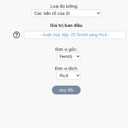
Loại đo lường:
Giá trị ban đầu:
?
Đơn vị gốc:
Đơn vị đích: