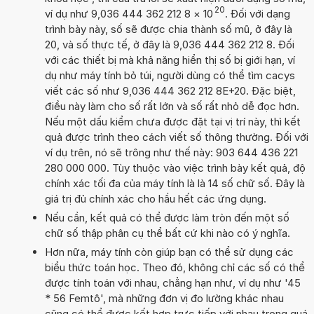
20
ví dụ như 9,036 444 362 212 8
×
10
. Đối với dạng
trình bày này, số sẽ được chia thành số mũ, ở đây là
20, và số thực tế, ở đây là 9,036 444 362 212 8. Đối
với các thiết bị mà khả năng hiển thị số bị giới hạn, ví
dụ như máy tính bỏ túi, người dùng có thể tìm cacys
viết các số như 9,036 444 362 212 8E+20. Đặc biệt,
điều này làm cho số rất lớn và số rất nhỏ dễ đọc hơn.
Nếu một dấu kiểm chưa được đặt tại vị trí này, thì kết
quả được trình theo cách viết số thông thường. Đối với
ví dụ trên, nó sẽ trông như thế này: 903 644 436 221
280 000 000. Tùy thuộc vào việc trình bày kết quả, độ
chính xác tối đa của máy tính là là 14 số chữ số. Đây là
giá trị đủ chính xác cho hầu hết các ứng dụng.
Nếu cần, kết quả có thể được làm tròn đến một số
chữ số thập phân cụ thể bất cứ khi nào có ý nghĩa.
Hơn nữa, máy tính còn giúp bạn có thể sử dụng các
biểu thức toán học. Theo đó, không chỉ các số có thể
được tính toán với nhau, chẳng hạn như, ví dụ như '45
* 56 Femtô', mà những đơn vị đo lường khác nhau
cũng có thể được kết hợp trực tiếp với nhau trong quá