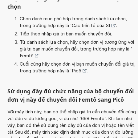
chọn
Chọn danh mục phù hợp trong danh sách lựa chọn,
trong trường hợp này là '
Các tiền tố của SI
'.
Tiếp theo nhập giá trị bạn muốn chuyển đổi.
Từ danh sách lựa chọn, hãy chọn đơn vị tương ứng với
giá trị bạn muốn chuyển đổi, trong trường hợp này là '
Femtô
'.
Cuối cùng hãy chọn đơn vị bạn muốn chuyển đổi giá trị,
trong trường hợp này là '
Picô
'.
Sử dụng đầy đủ chức năng của bộ chuyển đổi
đơn vị này để chuyển đổi Femtô sang Picô
Với máy tính này, bạn có thể nhập giá trị cần chuyển đổi cùng
với đơn vị đo lường gốc, ví dụ như '698 Femtô'. Khi làm như
vậy, bạn có thể sử dụng tên đầy đủ của đơn vị hoặc tên viết
tắt Sau đó, máy tính xác định danh mục của đơn vị đo lường