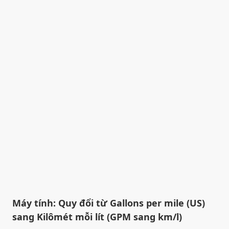
Máy tính: Quy đổi từ Gallons per mile (US)
sang Kilômét mỗi lít (GPM sang km/l)