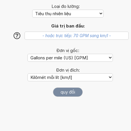
Loại đo lường:
Giá trị ban đầu:
?
Đơn vị gốc:
Đơn vị đích: