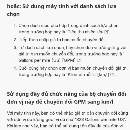
hoặc: Sử dụng máy tính với danh sách lựa
chọn
Chọn danh mục phù hợp trong danh sách lựa chọn,
trong trường hợp này là '
Tiêu thụ nhiên liệu
'.
Tiếp theo nhập giá trị bạn muốn chuyển đổi.
Từ danh sách lựa chọn, hãy chọn đơn vị tương ứng với
giá trị bạn muốn chuyển đổi, trong trường hợp này là '
Gallons per mile (US) [GPM]
'.
Cuối cùng hãy chọn đơn vị bạn muốn chuyển đổi giá trị,
trong trường hợp này là '
Kilômét mỗi lít [km/l]
'.
Sử dụng đầy đủ chức năng của bộ chuyển đổi
đơn vị này để chuyển đổi GPM sang km/l
Với máy tính này, bạn có thể nhập giá trị cần chuyển đổi cùng
với đơn vị đo lường gốc, ví dụ như '823 Gallons per mile US'.
Khi làm như vậy, bạn có thể sử dụng tên đầy đủ của đơn vị