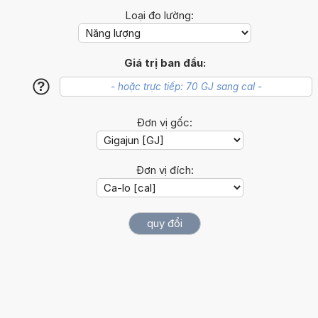
Loại đo lường:
Giá trị ban đầu:
?
Đơn vị gốc:
Đơn vị đích: