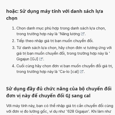
hoặc: Sử dụng máy tính với danh sách lựa
chọn
Chọn danh mục phù hợp trong danh sách lựa chọn,
trong trường hợp này là '
Năng lượng
'.
Tiếp theo nhập giá trị bạn muốn chuyển đổi.
Từ danh sách lựa chọn, hãy chọn đơn vị tương ứng với
giá trị bạn muốn chuyển đổi, trong trường hợp này là '
Gigajun [GJ]
'.
Cuối cùng hãy chọn đơn vị bạn muốn chuyển đổi giá trị,
trong trường hợp này là '
Ca-lo [cal]
'.
Sử dụng đầy đủ chức năng của bộ chuyển đổi
đơn vị này để chuyển đổi GJ sang cal
Với máy tính này, bạn có thể nhập giá trị cần chuyển đổi cùng
với đơn vị đo lường gốc, ví dụ như '628 Gigajun'. Khi làm như