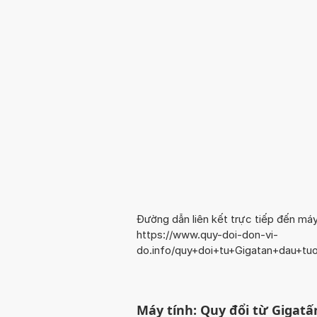
Đường dẫn liên kết trực tiếp đến máy
https://www.quy-doi-don-vi-
do.info/quy+doi+tu+Gigatan+dau+t
Máy tính: Quy đổi từ Gigat