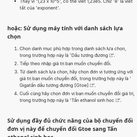
Thay vì '1,23 x 10^5', có thể viết 1,23e5. Chữ 'e' là viết
tắt của 'exponent'.
hoặc: Sử dụng máy tính với danh sách lựa
chọn
Chọn danh mục phù hợp trong danh sách lựa chọn,
trong trường hợp này là '
Dầu tương đương
'.
Tiếp theo nhập giá trị bạn muốn chuyển đổi.
Từ danh sách lựa chọn, hãy chọn đơn vị tương ứng với
giá trị bạn muốn chuyển đổi, trong trường hợp này là '
Gigatấn dầu tương đương [Gtoe]
'.
Cuối cùng hãy chọn đơn vị bạn muốn chuyển đổi giá trị,
trong trường hợp này là '
Tấn ethanol sinh học
'.
Sử dụng đầy đủ chức năng của bộ chuyển đổi
đơn vị này để chuyển đổi Gtoe sang Tấn
ethanol sinh học