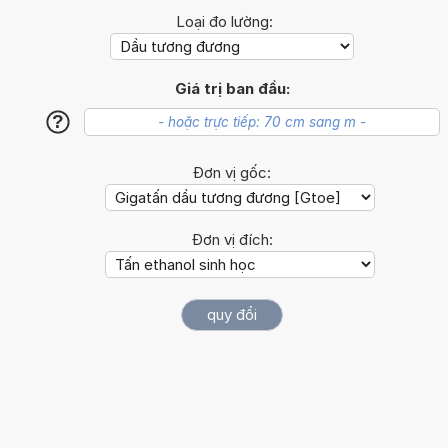
Loại đo lường:
Giá trị ban đầu:
?
Đơn vị gốc:
Đơn vị đích: