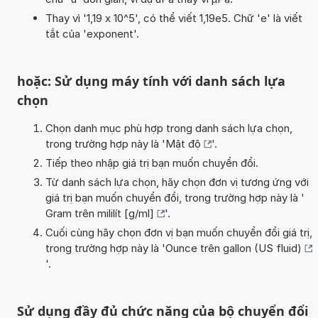
Thay vì '1,19 x 10^5', có thể viết 1,19e5. Chữ 'e' là viết
tắt của 'exponent'.
hoặc: Sử dụng máy tính với danh sách lựa
chọn
Chọn danh mục phù hợp trong danh sách lựa chọn,
trong trường hợp này là '
Mật độ
'.
Tiếp theo nhập giá trị bạn muốn chuyển đổi.
Từ danh sách lựa chọn, hãy chọn đơn vị tương ứng với
giá trị bạn muốn chuyển đổi, trong trường hợp này là '
Gram trên mililít [g/ml]
'.
Cuối cùng hãy chọn đơn vị bạn muốn chuyển đổi giá trị,
trong trường hợp này là '
Ounce trên gallon (US fluid)
'.
Sử dụng đầy đủ chức năng của bộ chuyển đổi