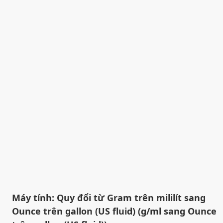
Máy tính: Quy đổi từ Gram trên mililít sang
Ounce trên gallon (US fluid) (g/ml sang Ounce