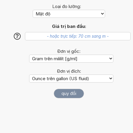
Loại đo lường:
Giá trị ban đầu:
?
Đơn vị gốc:
Đơn vị đích: