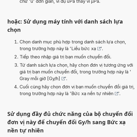
chữ 'u' đơn giản, ví dụ uPa thay vì µPa.
hoặc: Sử dụng máy tính với danh sách lựa
chọn
Chọn danh mục phù hợp trong danh sách lựa chọn,
trong trường hợp này là '
Liều bức xạ
'.
Tiếp theo nhập giá trị bạn muốn chuyển đổi.
Từ danh sách lựa chọn, hãy chọn đơn vị tương ứng với
giá trị bạn muốn chuyển đổi, trong trường hợp này là '
Gray mỗi giờ [Gy/h]
'.
Cuối cùng hãy chọn đơn vị bạn muốn chuyển đổi giá trị,
trong trường hợp này là '
Bức xạ nền tự nhiên
'.
Sử dụng đầy đủ chức năng của bộ chuyển đổi
đơn vị này để chuyển đổi Gy/h sang Bức xạ
nền tự nhiên