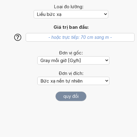
Loại đo lường:
Giá trị ban đầu:
?
Đơn vị gốc:
Đơn vị đích: