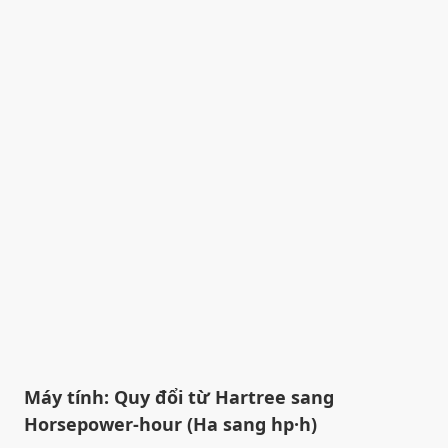
Máy tính: Quy đổi từ Hartree sang
Horsepower-hour (Ha sang hp·h)