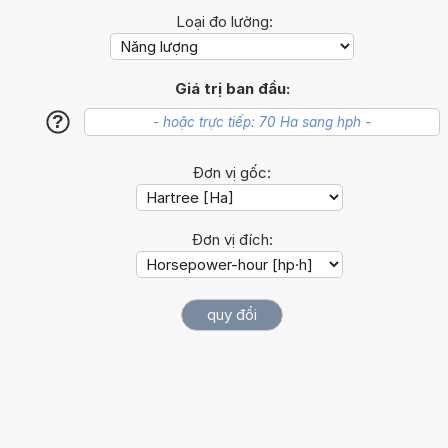
Loại đo lường:
Giá trị ban đầu:
?
Đơn vị gốc:
Đơn vị đích: