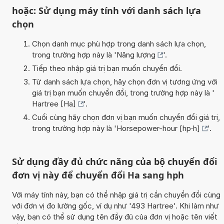
hoặc: Sử dụng máy tính với danh sách lựa
chọn
Chọn danh mục phù hợp trong danh sách lựa chọn,
trong trường hợp này là '
Năng lượng
'.
Tiếp theo nhập giá trị bạn muốn chuyển đổi.
Từ danh sách lựa chọn, hãy chọn đơn vị tương ứng với
giá trị bạn muốn chuyển đổi, trong trường hợp này là '
Hartree [Ha]
'.
Cuối cùng hãy chọn đơn vị bạn muốn chuyển đổi giá trị,
trong trường hợp này là '
Horsepower-hour [hp·h]
'.
Sử dụng đầy đủ chức năng của bộ chuyển đổi
đơn vị này để chuyển đổi Ha sang hph
Với máy tính này, bạn có thể nhập giá trị cần chuyển đổi cùng
với đơn vị đo lường gốc, ví dụ như '493 Hartree'. Khi làm như
vậy, bạn có thể sử dụng tên đầy đủ của đơn vị hoặc tên viết