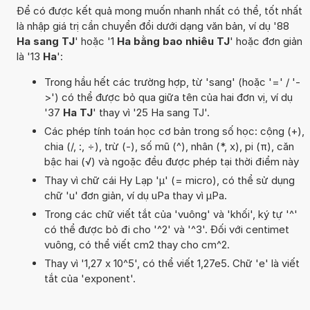
Để có được kết quả mong muốn nhanh nhất có thể, tốt nhất
là nhập giá trị cần chuyển đổi dưới dạng văn bản, ví dụ '88
Ha sang TJ
' hoặc '1
Ha bằng bao nhiêu TJ
' hoặc đơn giản
là '13
Ha
':
Trong hầu hết các trường hợp, từ 'sang' (hoặc '=' / '-
>') có thể được bỏ qua giữa tên của hai đơn vị, ví dụ
'37
Ha TJ
' thay vì '25 Ha sang TJ'.
Các phép tính toán học cơ bản trong số học: cộng (+),
chia (/, :, ÷), trừ (-), số mũ (^), nhân (*, x), pi (π), căn
bậc hai (√) và ngoặc đều được phép tại thời điểm này
Thay vì chữ cái Hy Lạp 'µ' (= micro), có thể sử dụng
chữ 'u' đơn giản, ví dụ uPa thay vì µPa.
Trong các chữ viết tắt của 'vuông' và 'khối', ký tự '^'
có thể được bỏ đi cho '^2' và '^3'. Đối với centimet
vuông, có thể viết cm2 thay cho cm^2.
Thay vì '1,27 x 10^5', có thể viết 1,27e5. Chữ 'e' là viết
tắt của 'exponent'.