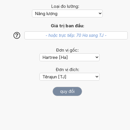
Loại đo lường:
Giá trị ban đầu:
?
Đơn vị gốc:
Đơn vị đích: