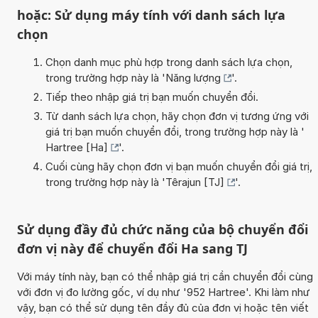
hoặc: Sử dụng máy tính với danh sách lựa
chọn
Chọn danh mục phù hợp trong danh sách lựa chọn,
trong trường hợp này là '
Năng lượng
'.
Tiếp theo nhập giá trị bạn muốn chuyển đổi.
Từ danh sách lựa chọn, hãy chọn đơn vị tương ứng với
giá trị bạn muốn chuyển đổi, trong trường hợp này là '
Hartree [Ha]
'.
Cuối cùng hãy chọn đơn vị bạn muốn chuyển đổi giá trị,
trong trường hợp này là '
Têrajun [TJ]
'.
Sử dụng đầy đủ chức năng của bộ chuyển đổi
đơn vị này để chuyển đổi Ha sang TJ
Với máy tính này, bạn có thể nhập giá trị cần chuyển đổi cùng
với đơn vị đo lường gốc, ví dụ như '952 Hartree'. Khi làm như
vậy, bạn có thể sử dụng tên đầy đủ của đơn vị hoặc tên viết