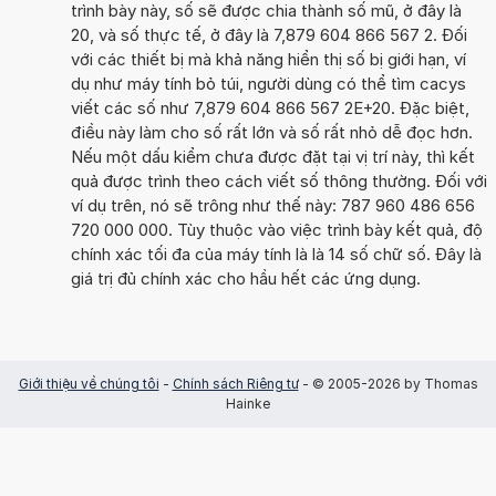
trình bày này, số sẽ được chia thành số mũ, ở đây là
20, và số thực tế, ở đây là 7,879 604 866 567 2. Đối
với các thiết bị mà khả năng hiển thị số bị giới hạn, ví
dụ như máy tính bỏ túi, người dùng có thể tìm cacys
viết các số như 7,879 604 866 567 2E+20. Đặc biệt,
điều này làm cho số rất lớn và số rất nhỏ dễ đọc hơn.
Nếu một dấu kiểm chưa được đặt tại vị trí này, thì kết
quả được trình theo cách viết số thông thường. Đối với
ví dụ trên, nó sẽ trông như thế này: 787 960 486 656
720 000 000. Tùy thuộc vào việc trình bày kết quả, độ
chính xác tối đa của máy tính là là 14 số chữ số. Đây là
giá trị đủ chính xác cho hầu hết các ứng dụng.
Giới thiệu về chúng tôi
-
Chính sách Riêng tư
- © 2005-2026 by Thomas
Hainke