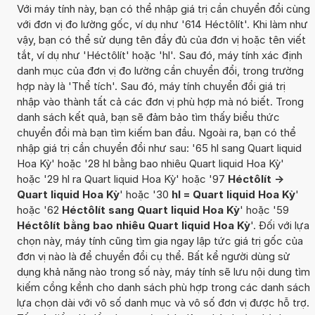
Với máy tính này, bạn có thể nhập giá trị cần chuyển đổi cùng
với đơn vị đo lường gốc, ví dụ như '614 Héctôlít'. Khi làm như
vậy, bạn có thể sử dụng tên đầy đủ của đơn vị hoặc tên viết
tắt, ví dụ như 'Héctôlít' hoặc 'hl'. Sau đó, máy tính xác định
danh mục của đơn vị đo lường cần chuyển đổi, trong trường
hợp này là 'Thể tích'. Sau đó, máy tính chuyển đổi giá trị
nhập vào thành tất cả các đơn vị phù hợp mà nó biết. Trong
danh sách kết quả, bạn sẽ đảm bảo tìm thấy biểu thức
chuyển đổi mà bạn tìm kiếm ban đầu. Ngoài ra, bạn có thể
nhập giá trị cần chuyển đổi như sau: '65 hl sang Quart liquid
Hoa Kỳ' hoặc '28 hl bằng bao nhiêu Quart liquid Hoa Kỳ'
hoặc '29 hl ra Quart liquid Hoa Kỳ' hoặc '97
Héctôlít ->
Quart liquid Hoa Kỳ
' hoặc '30
hl = Quart liquid Hoa Kỳ
'
hoặc '62
Héctôlít sang Quart liquid Hoa Kỳ
' hoặc '59
Héctôlít bằng bao nhiêu Quart liquid Hoa Kỳ
'. Đối với lựa
chọn này, máy tính cũng tìm gia ngay lập tức giá trị gốc của
đơn vị nào là để chuyển đổi cụ thể. Bất kể người dùng sử
dụng khả năng nào trong số này, máy tính sẽ lưu nội dung tìm
kiếm cồng kềnh cho danh sách phù hợp trong các danh sách
lựa chọn dài với vô số danh mục và vô số đơn vị được hỗ trợ.