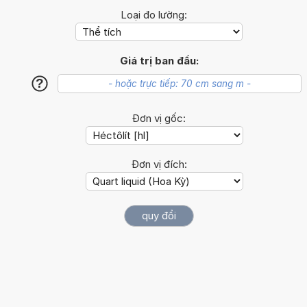
Loại đo lường:
Giá trị ban đầu:
?
Đơn vị gốc:
Đơn vị đích: