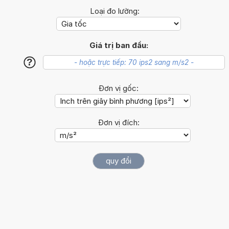
Loại đo lường:
Giá trị ban đầu:
?
Đơn vị gốc:
Đơn vị đích: