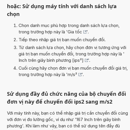
hoặc: Sử dụng máy tính với danh sách lựa
chọn
Chọn danh mục phù hợp trong danh sách lựa chọn,
trong trường hợp này là '
Gia tốc
'.
Tiếp theo nhập giá trị bạn muốn chuyển đổi.
Từ danh sách lựa chọn, hãy chọn đơn vị tương ứng với
giá trị bạn muốn chuyển đổi, trong trường hợp này là '
Inch trên giây bình phương [ips²]
'.
Cuối cùng hãy chọn đơn vị bạn muốn chuyển đổi giá trị,
trong trường hợp này là '
m/s²
'.
Sử dụng đầy đủ chức năng của bộ chuyển đổi
đơn vị này để chuyển đổi ips2 sang m/s2
Với máy tính này, bạn có thể nhập giá trị cần chuyển đổi cùng
với đơn vị đo lường gốc, ví dụ như '167 Inch trên giây bình
phương'. Khi làm như vậy, bạn có thể sử dụng tên đầy đủ