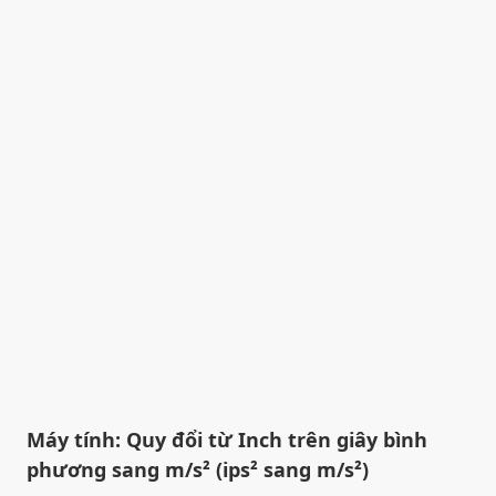
Máy tính: Quy đổi từ Inch trên giây bình
phương sang m/s² (ips² sang m/s²)