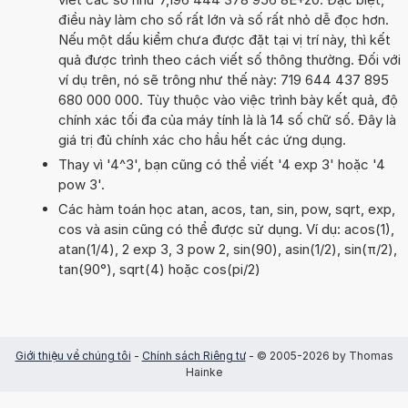
điều này làm cho số rất lớn và số rất nhỏ dễ đọc hơn.
Nếu một dấu kiểm chưa được đặt tại vị trí này, thì kết
quả được trình theo cách viết số thông thường. Đối với
ví dụ trên, nó sẽ trông như thế này: 719 644 437 895
680 000 000. Tùy thuộc vào việc trình bày kết quả, độ
chính xác tối đa của máy tính là là 14 số chữ số. Đây là
giá trị đủ chính xác cho hầu hết các ứng dụng.
Thay vì '4^3', bạn cũng có thể viết '4 exp 3' hoặc '4
pow 3'.
Các hàm toán học atan, acos, tan, sin, pow, sqrt, exp,
cos và asin cũng có thể được sử dụng. Ví dụ: acos(1),
atan(1/4), 2 exp 3, 3 pow 2, sin(90), asin(1/2), sin(π/2),
tan(90°), sqrt(4) hoặc cos(pi/2)
Giới thiệu về chúng tôi
-
Chính sách Riêng tư
- © 2005-2026 by Thomas
Hainke