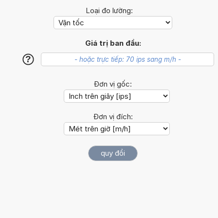
Loại đo lường:
Giá trị ban đầu:
?
Đơn vị gốc:
Đơn vị đích: