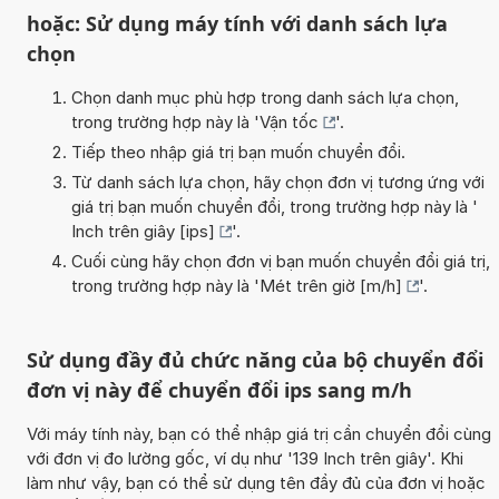
hoặc: Sử dụng máy tính với danh sách lựa
chọn
Chọn danh mục phù hợp trong danh sách lựa chọn,
trong trường hợp này là '
Vận tốc
'.
Tiếp theo nhập giá trị bạn muốn chuyển đổi.
Từ danh sách lựa chọn, hãy chọn đơn vị tương ứng với
giá trị bạn muốn chuyển đổi, trong trường hợp này là '
Inch trên giây [ips]
'.
Cuối cùng hãy chọn đơn vị bạn muốn chuyển đổi giá trị,
trong trường hợp này là '
Mét trên giờ [m/h]
'.
Sử dụng đầy đủ chức năng của bộ chuyển đổi
đơn vị này để chuyển đổi ips sang m/h
Với máy tính này, bạn có thể nhập giá trị cần chuyển đổi cùng
với đơn vị đo lường gốc, ví dụ như '139 Inch trên giây'. Khi
làm như vậy, bạn có thể sử dụng tên đầy đủ của đơn vị hoặc