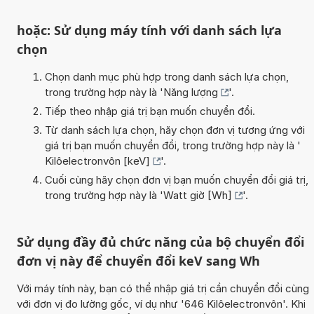
hoặc: Sử dụng máy tính với danh sách lựa
chọn
Chọn danh mục phù hợp trong danh sách lựa chọn,
trong trường hợp này là '
Năng lượng
'.
Tiếp theo nhập giá trị bạn muốn chuyển đổi.
Từ danh sách lựa chọn, hãy chọn đơn vị tương ứng với
giá trị bạn muốn chuyển đổi, trong trường hợp này là '
Kilôelectronvôn [keV]
'.
Cuối cùng hãy chọn đơn vị bạn muốn chuyển đổi giá trị,
trong trường hợp này là '
Watt giờ [Wh]
'.
Sử dụng đầy đủ chức năng của bộ chuyển đổi
đơn vị này để chuyển đổi keV sang Wh
Với máy tính này, bạn có thể nhập giá trị cần chuyển đổi cùng
với đơn vị đo lường gốc, ví dụ như '646 Kilôelectronvôn'. Khi