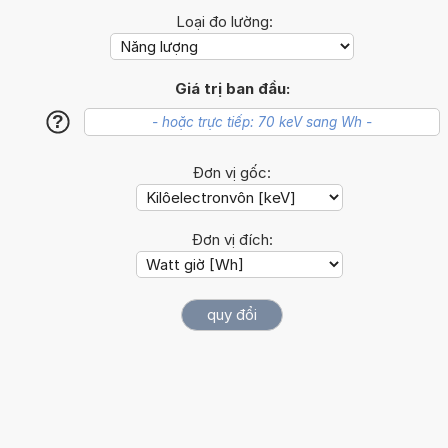
Loại đo lường:
Giá trị ban đầu:
?
Đơn vị gốc:
Đơn vị đích: