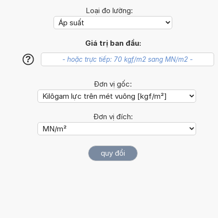
Loại đo lường:
Giá trị ban đầu:
?
Đơn vị gốc:
Đơn vị đích: