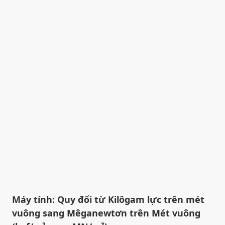
Máy tính: Quy đổi từ Kilôgam lực trên mét
vuông sang Mêganewtơn trên Mét vuông