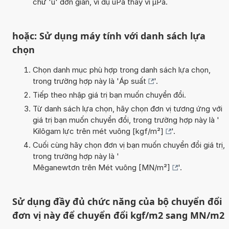
chữ 'u' đơn giản, ví dụ uPa thay vì µPa.
hoặc: Sử dụng máy tính với danh sách lựa
chọn
Chọn danh mục phù hợp trong danh sách lựa chọn,
trong trường hợp này là '
Áp suất
'.
Tiếp theo nhập giá trị bạn muốn chuyển đổi.
Từ danh sách lựa chọn, hãy chọn đơn vị tương ứng với
giá trị bạn muốn chuyển đổi, trong trường hợp này là '
Kilôgam lực trên mét vuông [kgf/m²]
'.
Cuối cùng hãy chọn đơn vị bạn muốn chuyển đổi giá trị,
trong trường hợp này là '
Mêganewtơn trên Mét vuông [MN/m²]
'.
Sử dụng đầy đủ chức năng của bộ chuyển đổi
đơn vị này để chuyển đổi kgf/m2 sang MN/m2