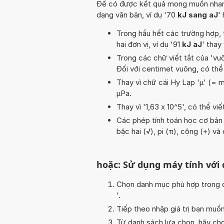
Để có được kết quả mong muốn nhanh n
dạng văn bản, ví dụ '70
kJ sang aJ
'
Trong hầu hết các trường hợp, 
hai đơn vị, ví dụ '91
kJ aJ
' thay 
Trong các chữ viết tắt của 'vuôn
Đối với centimet vuông, có thể
Thay vì chữ cái Hy Lạp 'µ' (= m
µPa.
Thay vì '1,63 x 10^5', có thể viế
Các phép tính toán học cơ bản t
bậc hai (√), pi (π), cộng (+) và
hoặc: Sử dụng máy tính với
Chọn danh mục phù hợp trong da
'.
Tiếp theo nhập giá trị bạn muố
Từ danh sách lựa chọn, hãy chọ