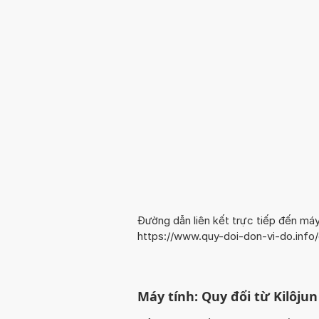
Đường dẫn liên kết trực tiếp đến máy
https://www.quy-doi-don-vi-do.info
Máy tính: Quy đổi từ Kilôjun