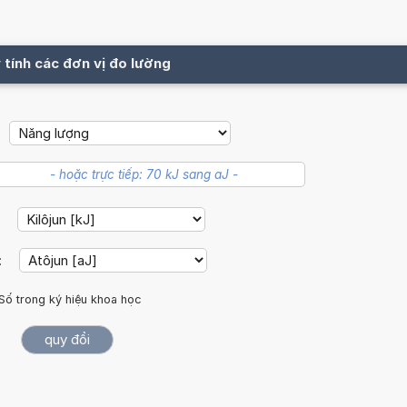
 tính các đơn vị đo lường
:
:
Số trong ký hiệu khoa học