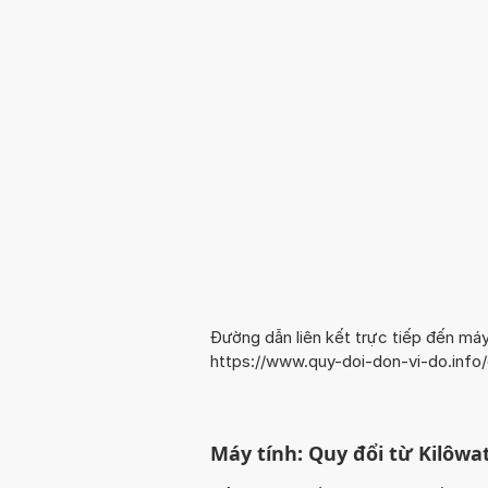
Đường dẫn liên kết trực tiếp đến máy
https://www.quy-doi-don-vi-do.inf
Máy tính: Quy đổi từ Kilôwa