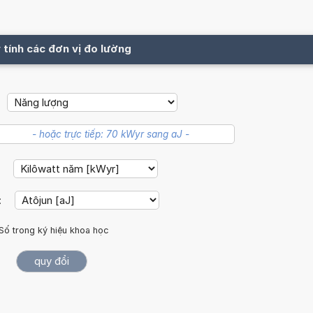
 tính các đơn vị đo lường
:
:
Số trong ký hiệu khoa học