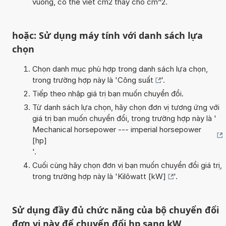
vuông, có thể viết cm2 thay cho cm^2.
hoặc: Sử dụng máy tính với danh sách lựa
chọn
Chọn danh mục phù hợp trong danh sách lựa chọn,
trong trường hợp này là '
Công suất
'.
Tiếp theo nhập giá trị bạn muốn chuyển đổi.
Từ danh sách lựa chọn, hãy chọn đơn vị tương ứng với
giá trị bạn muốn chuyển đổi, trong trường hợp này là '
Mechanical horsepower --- imperial horsepower
[hp]
'.
Cuối cùng hãy chọn đơn vị bạn muốn chuyển đổi giá trị,
trong trường hợp này là '
Kilôwatt [kW]
'.
Sử dụng đầy đủ chức năng của bộ chuyển đổi
đơn vị này để chuyển đổi hp sang kW