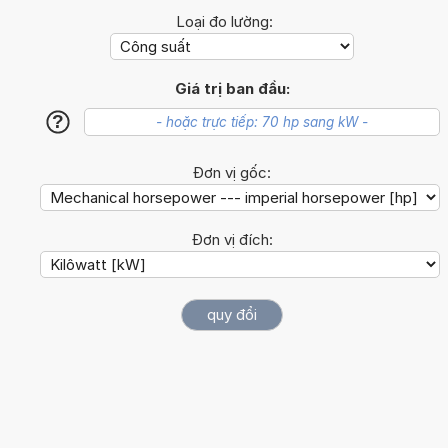
Loại đo lường:
Giá trị ban đầu:
?
Đơn vị gốc:
Đơn vị đích: