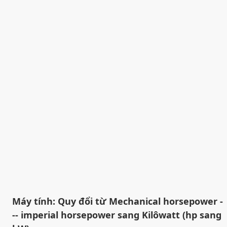
Máy tính: Quy đổi từ Mechanical horsepower -
-- imperial horsepower sang Kilôwatt (hp sang