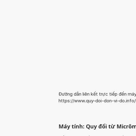
Đường dẫn liên kết trực tiếp đến máy
https://www.quy-doi-don-vi-do.inf
Máy tính: Quy đổi từ Micrôm