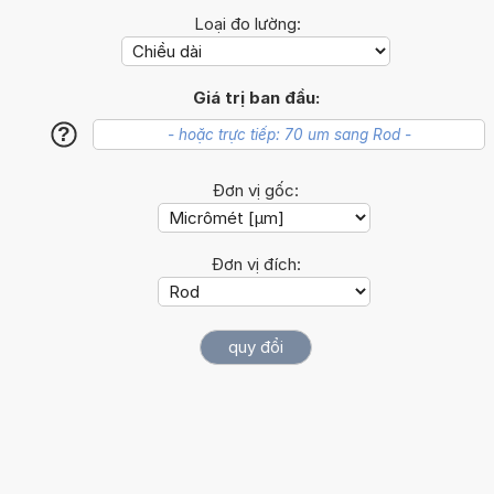
Loại đo lường:
Giá trị ban đầu:
?
Đơn vị gốc:
Đơn vị đích: