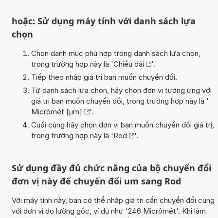
hoặc: Sử dụng máy tính với danh sách lựa
chọn
Chọn danh mục phù hợp trong danh sách lựa chọn,
trong trường hợp này là '
Chiều dài
'.
Tiếp theo nhập giá trị bạn muốn chuyển đổi.
Từ danh sách lựa chọn, hãy chọn đơn vị tương ứng với
giá trị bạn muốn chuyển đổi, trong trường hợp này là '
Micrômét [µm]
'.
Cuối cùng hãy chọn đơn vị bạn muốn chuyển đổi giá trị,
trong trường hợp này là '
Rod
'.
Sử dụng đầy đủ chức năng của bộ chuyển đổi
đơn vị này để chuyển đổi um sang Rod
Với máy tính này, bạn có thể nhập giá trị cần chuyển đổi cùng
với đơn vị đo lường gốc, ví dụ như '246 Micrômét'. Khi làm