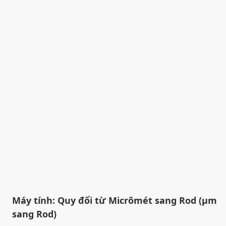
Máy tính: Quy đổi từ Micrômét sang Rod (µm
sang Rod)