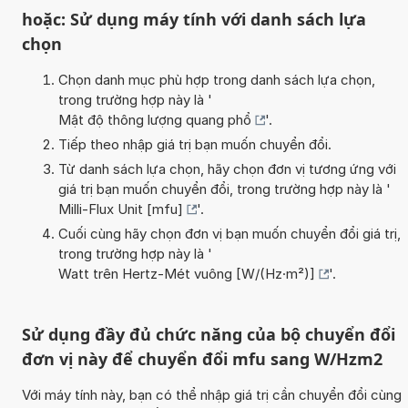
hoặc: Sử dụng máy tính với danh sách lựa
chọn
Chọn danh mục phù hợp trong danh sách lựa chọn,
trong trường hợp này là '
Mật độ thông lượng quang phổ
'.
Tiếp theo nhập giá trị bạn muốn chuyển đổi.
Từ danh sách lựa chọn, hãy chọn đơn vị tương ứng với
giá trị bạn muốn chuyển đổi, trong trường hợp này là '
Milli-Flux Unit [mfu]
'.
Cuối cùng hãy chọn đơn vị bạn muốn chuyển đổi giá trị,
trong trường hợp này là '
Watt trên Hertz-Mét vuông [W/(Hz·m²)]
'.
Sử dụng đầy đủ chức năng của bộ chuyển đổi
đơn vị này để chuyển đổi mfu sang W/Hzm2
Với máy tính này, bạn có thể nhập giá trị cần chuyển đổi cùng