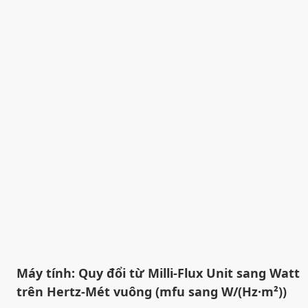
Máy tính: Quy đổi từ Milli-Flux Unit sang Watt
trên Hertz-Mét vuông (mfu sang W/(Hz·m²))