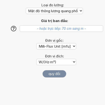
Loại đo lường:
Giá trị ban đầu:
?
Đơn vị gốc:
Đơn vị đích: