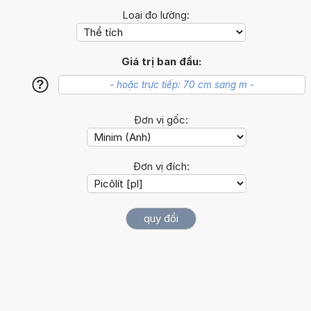
Loại đo lường:
Giá trị ban đầu:
?
Đơn vị gốc:
Đơn vị đích: