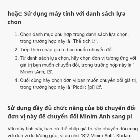
hoặc: Sử dụng máy tính với danh sách lựa
chọn
Chọn danh mục phù hợp trong danh sách lựa chọn,
trong trường hợp này là '
Thể tích
'.
Tiếp theo nhập giá trị bạn muốn chuyển đổi.
Từ danh sách lựa chọn, hãy chọn đơn vị tương ứng với
giá trị bạn muốn chuyển đổi, trong trường hợp này là '
Minim (Anh)
'.
Cuối cùng hãy chọn đơn vị bạn muốn chuyển đổi giá trị,
trong trường hợp này là '
Picôlít [pl]
'.
Sử dụng đầy đủ chức năng của bộ chuyển đổi
đơn vị này để chuyển đổi Minim Anh sang pl
Với máy tính này, bạn có thể nhập giá trị cần chuyển đổi cùng
với đơn vị đo lường gốc, ví dụ như '812 Minim Anh'. Khi làm