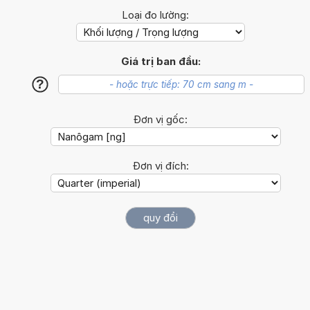
Loại đo lường:
Giá trị ban đầu:
?
Đơn vị gốc:
Đơn vị đích: