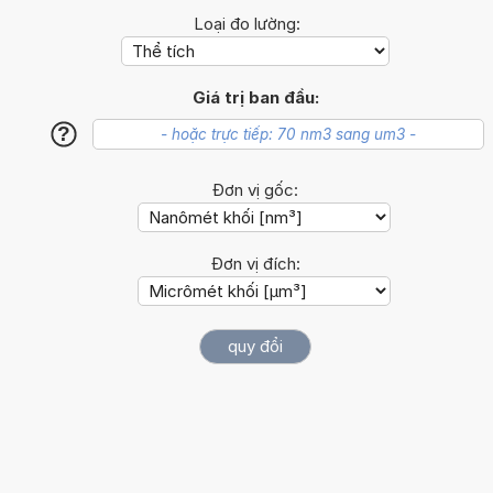
Loại đo lường:
Giá trị ban đầu:
?
Đơn vị gốc:
Đơn vị đích: