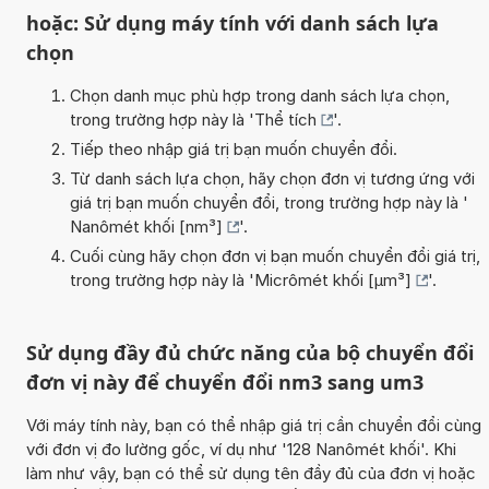
hoặc: Sử dụng máy tính với danh sách lựa
chọn
Chọn danh mục phù hợp trong danh sách lựa chọn,
trong trường hợp này là '
Thể tích
'.
Tiếp theo nhập giá trị bạn muốn chuyển đổi.
Từ danh sách lựa chọn, hãy chọn đơn vị tương ứng với
giá trị bạn muốn chuyển đổi, trong trường hợp này là '
Nanômét khối [nm³]
'.
Cuối cùng hãy chọn đơn vị bạn muốn chuyển đổi giá trị,
trong trường hợp này là '
Micrômét khối [µm³]
'.
Sử dụng đầy đủ chức năng của bộ chuyển đổi
đơn vị này để chuyển đổi nm3 sang um3
Với máy tính này, bạn có thể nhập giá trị cần chuyển đổi cùng
với đơn vị đo lường gốc, ví dụ như '128 Nanômét khối'. Khi
làm như vậy, bạn có thể sử dụng tên đầy đủ của đơn vị hoặc