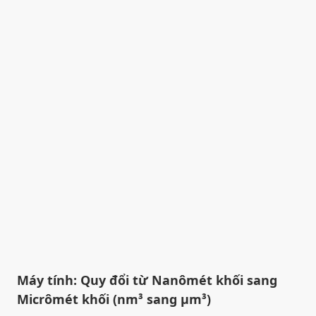
Máy tính: Quy đổi từ Nanômét khối sang
Micrômét khối (nm³ sang µm³)