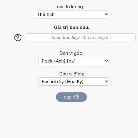
Loại đo lường:
Giá trị ban đầu:
?
Đơn vị gốc:
Đơn vị đích: